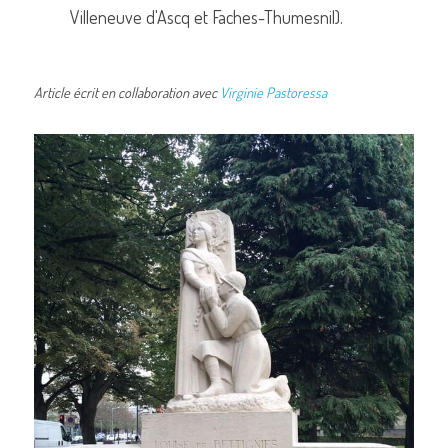
Villeneuve d'Ascq et Faches-Thumesnil).
Article écrit en collaboration avec 
Virginie Pastoressa