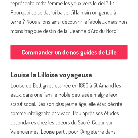
représente cette femme les yeux vers le ciel ? Et 
Pourquoi ce soldat lui baise-t’il la main un genou à 
terre ? Nous allons ainsi découvrir le fabuleux mais non 
moins tragique destin de la “Jeanne d’Arc du Nord”.
Commander un de nos livres sur Lille
Commander un de nos guides de Lille
Louise la Lilloise voyageuse
Louise de Bettignies est née en 1880 à St Amand les 
eaux, dans une famille noble peu aisée malgré leur 
statut social. Dès son plus jeune âge, elle était décrite 
comme intelligente et vivace. Peu après ses études 
secondaires chez les soeurs du Sacré-Coeur sur 
Valenciennes, Louise partit pour l’Angleterre dans 