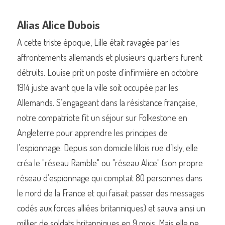
Alias Alice Dubois
A cette triste époque, Lille était ravagée par les 
affrontements allemands et plusieurs quartiers furent 
détruits. Louise prit un poste d'infirmière en octobre 
1914 juste avant que la ville soit occupée par les 
Allemands. S’engageant dans la résistance française, 
notre compatriote fit un séjour sur Folkestone en 
Angleterre pour apprendre les principes de 
l’espionnage. Depuis son domicile lillois rue d’Isly, elle 
créa le "réseau Ramble" ou "réseau Alice" (son propre 
réseau d’espionnage qui comptait 80 personnes dans 
le nord de la France et qui faisait passer des messages 
codés aux forces alliées britanniques) et sauva ainsi un 
millier de soldats britanniques en 9 mois. Mais elle ne 