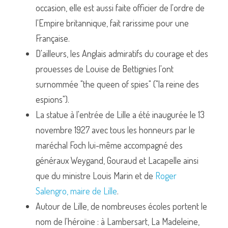
occasion, elle est aussi faite officier de l'ordre de 
l'Empire britannique, fait rarissime pour une 
Française.
D'ailleurs, les Anglais admiratifs du courage et des 
prouesses de Louise de Bettignies l'ont 
surnommée "the queen of spies" ("la reine des 
espions").
La statue à l'entrée de Lille a été inaugurée le 13 
novembre 1927 avec tous les honneurs par le 
maréchal Foch lui-même accompagné des 
généraux Weygand, Gouraud et Lacapelle ainsi 
que du ministre Louis Marin et de 
Roger 
Salengro, maire de Lille
.
Autour de Lille, de nombreuses écoles portent le 
nom de l'héroïne : à Lambersart, La Madeleine, 