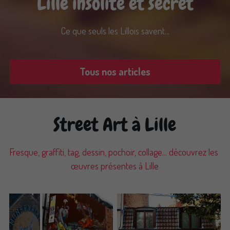
Lille insolite et secret
Ce que seuls les Lillois savent...
Tous nos articles
Street Art à Lille
Fresque, graffiti, tag, dessin, pochoir, collage... découvrez les 
œuvres présentes à Lille