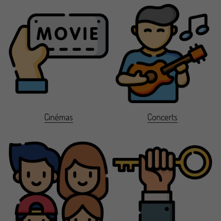
Cinémas
Concerts