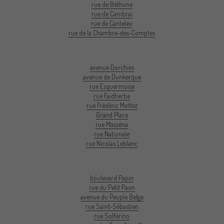
rue de Béthune
rue de Cambrai
rue de Canteleu
rue de la Chambre-des-Comptes
avenue Dorchies
avenue de Dunkerque
rue Esquermoise
rue Faidherbe
rue Frédéric Mottez
Grand Place
rue Masséna
rue Nationale
rue Nicolas Leblanc
boulevard Papin
rue du Petit Paon
avenue du Peuple Belge
rue Saint-Sébastien
rue Solférino