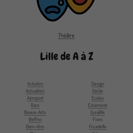
Théâtre
Lille de A à Z
Activités
Design
Actualités
Deûle
Aéroport
Ecoles
Bars
Estaminet
Beaux-Arts
Euralille
Beffroi
Fives
Bien-être
Fricadelle