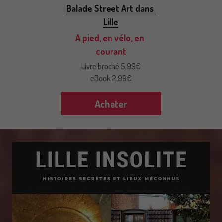
Balade Street Art dans 
Lille
A pied, en vélo, en 
courant
Livre broché 5,99€
eBook 2,99€
Acheter