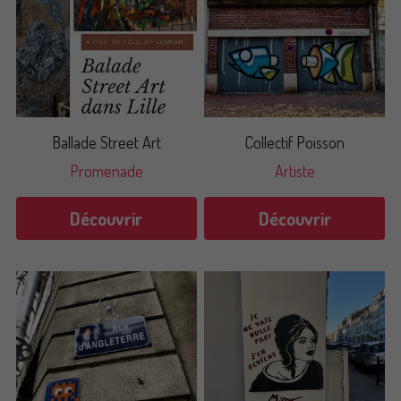
Ballade Street Art
Collectif Poisson
Promenade
Artiste
Découvrir
Découvrir