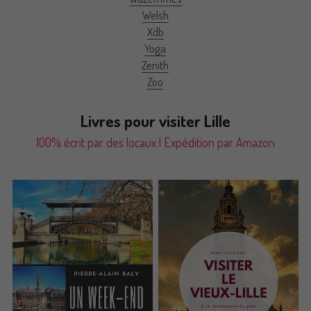
Welsh
Xdb
Yoga
Zenith
Zoo
Livres pour visiter Lille
100% écrit par des locaux | Expédition par Amazon