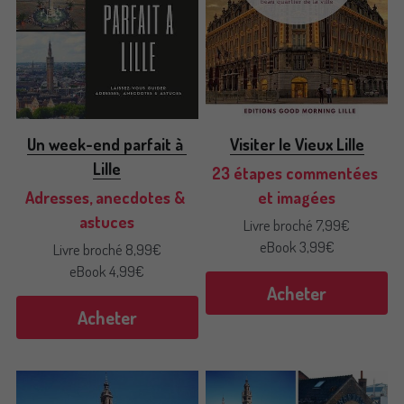
Un week-end parfait à 
Visiter le Vieux Lille
Lille
23 étapes commentées 
Adresses, anecdotes & 
et imagées
astuces
Livre broché 7,99€
eBook 3,99€
Livre broché 8,99€
eBook 4,99€
Acheter
Acheter