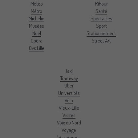
Météo
Rihour
Métro
Santé
Michelin
Spectacles
Musées
Sport
Noël
Stationnement
Opéra
Street Art
Ovs Lille
Taxi
Tramway
Uber
Universités
Vélo
Vieux-Lille
Visites
Voix du Nord
Voyage
Wazemmes