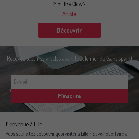
Mimi the ClowN
Artiste
Découvrir
Recevez tous nos articles avant tout le monde (sans spam)
E-mail
M'inscrire
Bienvenue à Lille
Vous souhaitez découvrir quoi visiter à Lille ? Savoir quoi faire à 