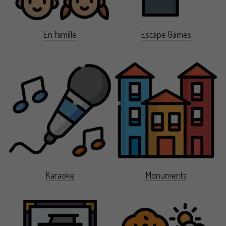
En famille
Escape Games
Karaoke
Monuments