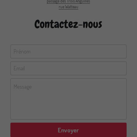
passage des Trois Anguilles
rue Watteau
Contactez-nous
Prénom
Email
Message
Envoyer