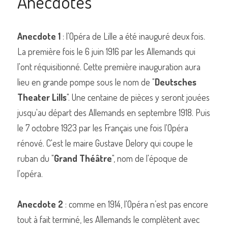
Anecdotes
Anecdote 1
 : l'Opéra de Lille a été inauguré deux fois. 
La première fois le 6 juin 1916 par les Allemands qui 
l'ont réquisitionné. Cette première inauguration aura 
lieu en grande pompe sous le nom de "
Deutsches 
Theater Lills
". Une centaine de pièces y seront jouées 
jusqu'au départ des Allemands en septembre 1918. Puis 
le 7 octobre 1923 par les Français une fois l'Opéra 
rénové. C'est le maire Gustave Delory qui coupe le 
ruban du "
Grand Théâtre
", nom de l'époque de 
l'opéra.
Anecdote 2
 : comme en 1914, l'Opéra n’est pas encore 
tout à fait terminé, les Allemands le complètent avec 