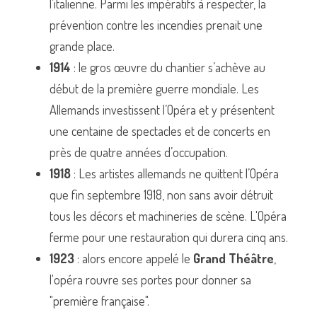
l’italienne. Parmi les impératifs à respecter, la 
prévention contre les incendies prenait une 
grande place.
1914
 : le gros œuvre du chantier s’achève au 
début de la première guerre mondiale. Les 
Allemands investissent l’Opéra et y présentent 
une centaine de spectacles et de concerts en 
près de quatre années d’occupation.
1918
 : Les artistes allemands ne quittent l’Opéra 
que fin septembre 1918, non sans avoir détruit 
tous les décors et machineries de scène. L'Opéra 
ferme pour une restauration qui durera cinq ans.
1923
 : alors encore appelé le 
Grand Théâtre
, 
l'opéra rouvre ses portes pour donner sa 
"première française".