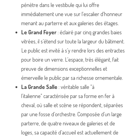
pénètre dans le vestibule qui lui offre 
immédiatement une vue sur l'escalier d'honneur 
menant au parterre et aux galeries des étages.
Le Grand Foyer
 : éclairé par cinq grandes baies 
vitrées, il s’étend sur toute la largeur du bâtiment. 
Le public est invité à s’y rendre lors des entractes 
pour boire un verre. L'espace, très élégant, fait 
preuve de dimensions exceptionnelles et 
émerveille le public par sa richesse ornementale.
La Grande Salle
 : véritable salle "à 
l’italienne" caractérisée par sa forme en fer à 
cheval, où salle et scène se répondent, séparées 
par une fosse d’orchestre. Composée d’un large 
parterre, de quatre niveaux de galeries et de 
loges, sa capacité d’accueil est actuellement de 