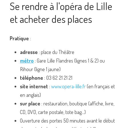
Se rendre à l'opéra de Lille 
et acheter des places
Pratique
 :
adresse
 : place du Théâtre
métro
 : Gare Lille Flandres (lignes 1 & 2) ou 
Rihour (ligne 1 jaune)
téléphone
 : 03 62 21 21 21
site internet
 : 
www.opera-lille.fr
 (en français et 
en anglais)
sur place
 : restauration, boutique (affiche, livre, 
CD, DVD, carte postale, tote bag...)
Ouverture des portes 50 minutes avant le début 