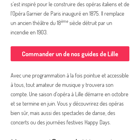
s'est inspiré pour le construire des opéras italiens et de 
l'Opéra Garnier de Paris inauguré en 1875. Il remplace 
ème
un ancien théâtre du 18
 siècle détruit par un 
incendie en 1903.
Commander un de nos livres sur Lille
Commander un de nos guides de Lille
Avec une programmation à la fois pointue et accessible 
à tous, tout amateur de musique y trouvera son 
compte. Une saison d'opéra à Lille démarre en octobre 
et se termine en juin. Vous y découvrirez des opéras 
bien sûr, mais aussi des spectacles de danse, des 
concerts ou des journées festives Happy Days.