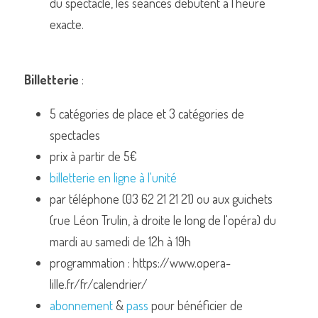
du spectacle, les séances débutent à l’heure 
exacte.
Billetterie
 :
5 catégories de place et 3 catégories de 
spectacles
prix à partir de 5€
billetterie en ligne à l'unité
par téléphone (03 62 21 21 21) ou aux guichets 
(rue Léon Trulin, à droite le long de l'opéra) du 
mardi au samedi de 12h à 19h
programmation : https://www.opera-
lille.fr/fr/calendrier/
abonnement
 & 
pass
 pour bénéficier de 