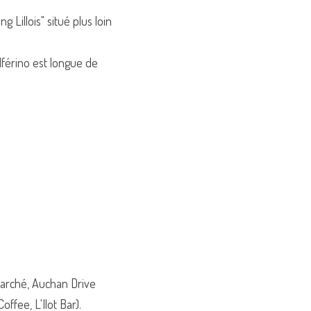
 Lillois" situé plus loin 
lférino est longue de 
arché, Auchan Drive 
ffee, L'Ilot Bar).