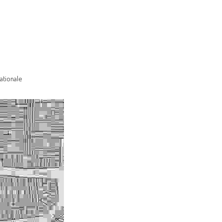
ationale