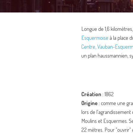
Longue de 1,6 kilomètres, 
Esquermoise
 à la place 
Centre, Vauban-Esquer
un plan haussmannien, s
Création
 : 1862
Origine
 : comme une gran
lors de l'agrandissement
Moulins et Esquermes. Se v
22 mètres. Pour "ouvrir" c