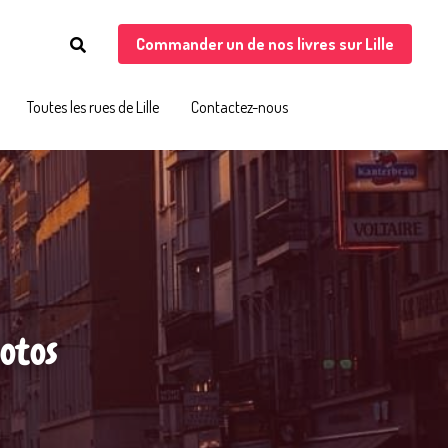
Commander un de nos livres sur Lille
Commander un de nos livres sur Lille
Toutes les rues de Lille
Toutes les rues de Lille
Contactez-nous
Contactez-nous
hotos