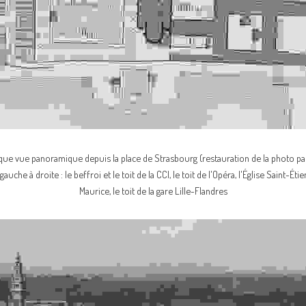
que vue panoramique depuis la place de Strasbourg (restauration de la photo p
uche à droite : le beffroi et le toit de la CCI, le toit de l'Opéra, l'Église Saint-Étie
Maurice, le toit de la gare Lille-Flandres