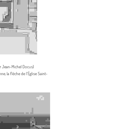
ar Jean-Michel Docus)
nne, la flèche de l'Église Saint-