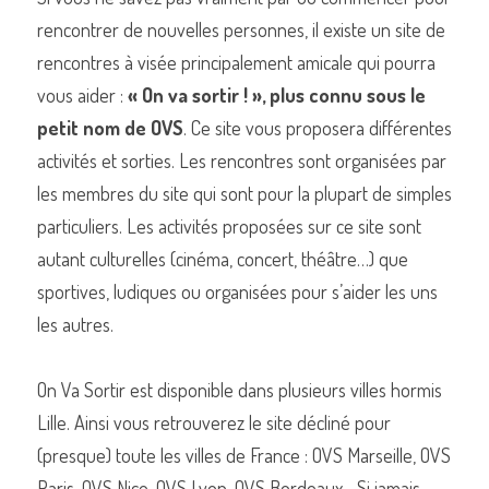
rencontrer de nouvelles personnes, il existe un site de 
rencontres à visée principalement amicale qui pourra 
vous aider : 
« On va sortir ! », plus connu sous le 
petit nom de OVS
. Ce site vous proposera différentes 
activités et sorties. Les rencontres sont organisées par 
les membres du site qui sont pour la plupart de simples 
particuliers. Les activités proposées sur ce site sont 
autant culturelles (cinéma, concert, théâtre…) que 
sportives, ludiques ou organisées pour s’aider les uns 
les autres.
On Va Sortir est disponible dans plusieurs villes hormis 
Lille. Ainsi vous retrouverez le site décliné pour 
(presque) toute les villes de France : OVS Marseille, OVS 
Paris, OVS Nice, OVS Lyon, OVS Bordeaux... Si jamais 