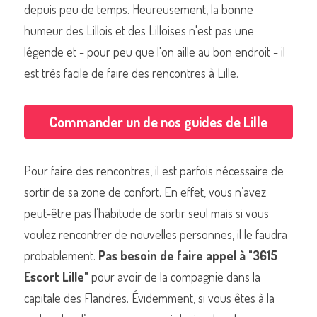
depuis peu de temps. Heureusement, la bonne 
humeur des Lillois et des Lilloises n'est pas une 
légende et - pour peu que l'on aille au bon endroit - il 
est très facile de faire des rencontres à Lille.
Commander un de nos livres sur Lille
Commander un de nos guides de Lille
Pour faire des rencontres, il est parfois nécessaire de 
sortir de sa zone de confort. En effet, vous n’avez 
peut-être pas l’habitude de sortir seul mais si vous 
voulez rencontrer de nouvelles personnes, il le faudra 
probablement. 
Pas besoin de faire appel à "3615 
Escort Lille"
 pour avoir de la compagnie dans la 
capitale des Flandres. Évidemment, si vous êtes à la 