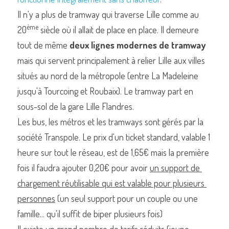
Il n'y a plus de tramway qui traverse Lille comme au 
ème
20
 siècle où il allait de place en place. Il demeure 
tout de même 
deux lignes modernes de tramway
mais qui servent principalement à relier Lille aux villes 
situés au nord de la métropole (entre La Madeleine 
jusqu'à Tourcoing et Roubaix). Le tramway part en 
sous-sol de la gare Lille Flandres.
Les bus, les métros et les tramways sont gérés par la 
société Transpole. Le prix d'un ticket standard, valable 1 
heure sur tout le réseau, est de 1,65€ mais la première 
fois il faudra ajouter 0,20€ pour avoir 
un support de 
chargement réutilisable qui est valable pour plusieurs 
personnes
 (un seul support pour un couple ou une 
famille... qu'il suffit de biper plusieurs fois)