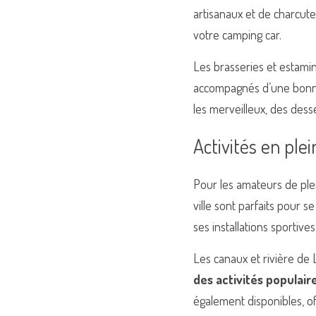
artisanaux et de charcuter
votre camping car.
Les brasseries et estamin
accompagnés d’une bonne b
les merveilleux, des des
Activités en plei
Pour les amateurs de plein
ville sont parfaits pour s
ses installations sportives
Les canaux et rivière de L
des activités populair
également disponibles, o