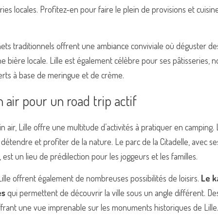
ies locales. Profitez-en pour faire le plein de provisions et cuisi
ets traditionnels offrent une ambiance conviviale où déguster des
ière locale. Lille est également célèbre pour ses pâtisseries, n
serts à base de meringue et de crème.
n air pour un road trip actif
 air, Lille offre une multitude d’activités à pratiquer en camping. L
e détendre et profiter de la nature. Le parc de la Citadelle, avec se
, est un lieu de prédilection pour les joggeurs et les familles.
ille offrent également de nombreuses possibilités de loisirs. 
Le k
es
 qui permettent de découvrir la ville sous un angle différent. D
ffrant une vue imprenable sur les monuments historiques de Lille