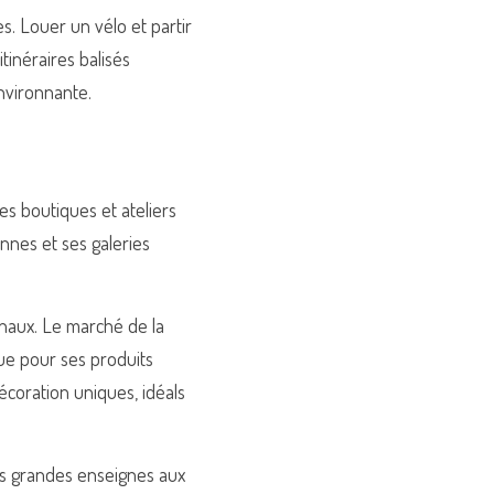
s. Louer un vélo et partir 
inéraires balisés 
nvironnante.
s boutiques et ateliers 
nnes et ses galeries 
naux. Le marché de la 
ue pour ses produits 
écoration uniques, idéals 
s grandes enseignes aux 