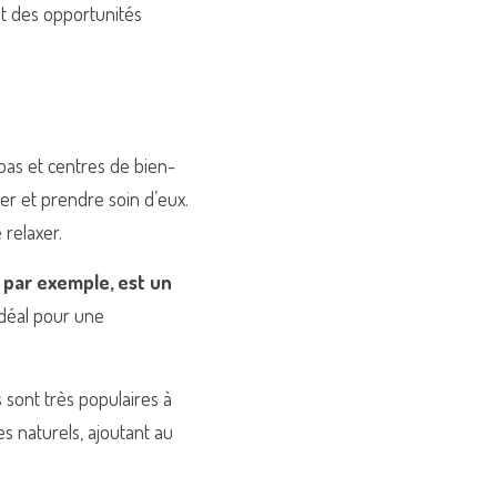
t des opportunités 
pas et centres de bien-
er et prendre soin d’eux. 
 relaxer.
 par exemple, est un 
déal pour une 
sont très populaires à 
s naturels, ajoutant au 