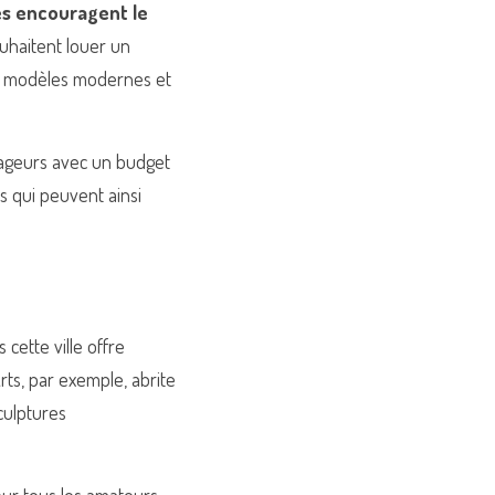
es encouragent le 
uhaitent louer un 
e modèles modernes et 
yageurs avec un budget 
s qui peuvent ainsi 
ette ville offre 
ts, par exemple, abrite 
ulptures 