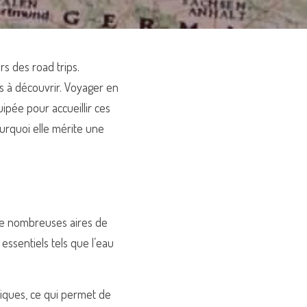
s des road trips. 
es à découvrir. Voyager en 
ipée pour accueillir ces 
rquoi elle mérite une 
 de nombreuses aires de 
ssentiels tels que l’eau 
iques, ce qui permet de 