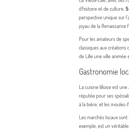
Le Vieux-Lille, avec ses 
d’histoire et de culture. 
S
perspective unique sur l’a
joyau de la Renaissance 
Pour les amateurs de spe
classiques aux créations 
de Lille une ville animée
Gastronomie loc
La cuisine lilloise est un
réputée pour ses spécial
à la bière, et les moules-
Les marchés locaux sont l
exemple, est un véritable