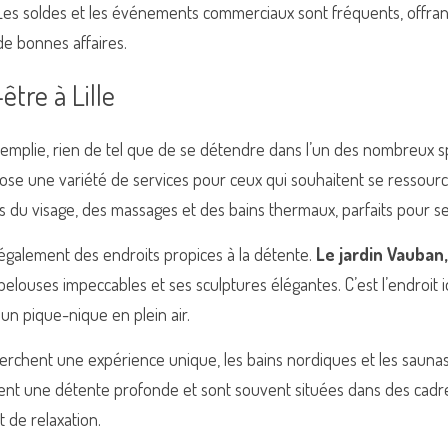
Les soldes et les événements commerciaux sont fréquents, offran
de bonnes affaires.
être à Lille
emplie, rien de tel que de se détendre dans l’un des nombreux s
ropose une variété de services pour ceux qui souhaitent se ressourc
s du visage, des massages et des bains thermaux, parfaits pour se
t également des endroits propices à la détente. 
Le jardin Vauban,
pelouses impeccables et ses sculptures élégantes. C’est l’endroit i
un pique-nique en plein air.
erchent une expérience unique, les bains nordiques et les saunas 
offrent une détente profonde et sont souvent situées dans des cadre
 de relaxation.