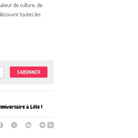
ateur de culture, de 
écouvrir toutes les 
S'ABONNER
nniversaire à Lille !