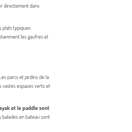
ner directement dans 
 plats typiques 
otamment les gaufres et 
es parcs et jardins de la 
s vastes espaces verts et 
ayak et le paddle sont 
es balades en bateau sont 
.