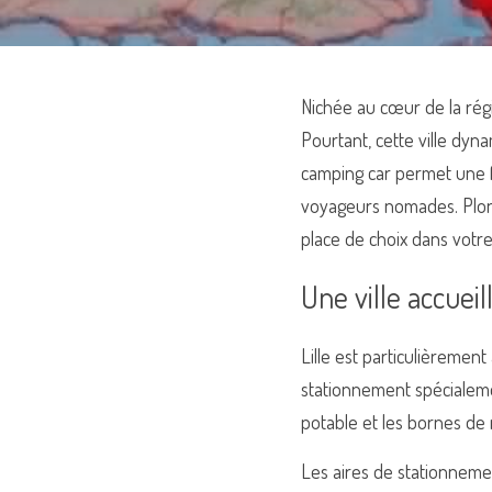
Nichée au cœur de la régi
Pourtant, cette ville dyna
camping car permet une fle
voyageurs nomades. Plonge
place de choix dans votre 
Une ville accuei
Lille est particulièremen
stationnement spécialemen
potable et les bornes de r
Les aires de stationnemen