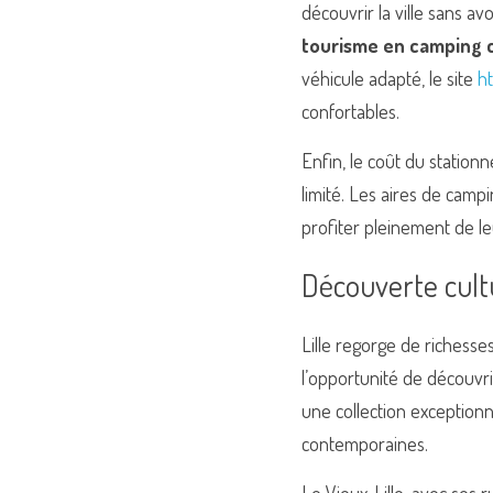
découvrir la ville sans av
tourisme en camping 
véhicule adapté, le site 
ht
confortables.
Enfin, le coût du statio
limité. Les aires de campi
profiter pleinement de le
Découverte cultu
Lille regorge de richesses
l’opportunité de découvri
une collection exceptionn
contemporaines.