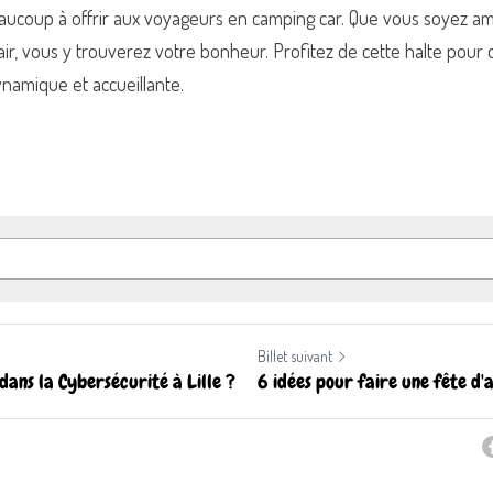
 beaucoup à offrir aux voyageurs en camping car. Que vous soyez am
ir, vous y trouverez votre bonheur. Profitez de cette halte pour d
ynamique et accueillante.
Billet suivant
ans la Cybersécurité à Lille ?
6 idées pour faire une fête d'a