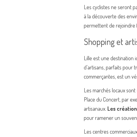
Les cyclistes ne seront pa
à la découverte des envir
permettent de rejoindre 
Shopping et arti
Lille est une destination
d’artisans, parfaits pour 
commerçantes, est un vér
Les marchés locaux sont 
Place du Concert, par exem
artisanaux. 
Les création
pour ramener un souvenir
Les centres commerciaux,