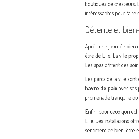
boutiques de créateurs. 
intéressantes pour faire 
Détente et bien-
Après une journée bien r
être de Lille. La ville p
Les spas offrent des soin
Les parcs de la ville son
havre de paix
 avec ses 
promenade tranquille ou 
Enfin, pour ceux qui rech
Lille. Ces installations 
sentiment de bien-être et