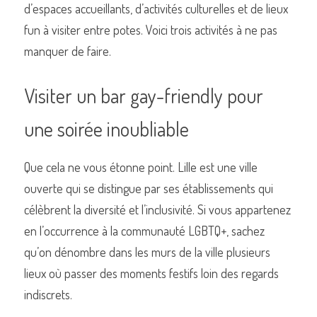
d’espaces accueillants, d’activités culturelles et de lieux 
fun à visiter entre potes. Voici trois activités à ne pas 
manquer de faire.
Commander un de nos livres sur Lille
Visiter un bar gay-friendly pour 
une soirée inoubliable
Que cela ne vous étonne point. Lille est une ville 
ouverte qui se distingue par ses établissements qui 
célèbrent la diversité et l’inclusivité. Si vous appartenez 
en l’occurrence à la communauté LGBTQ+, sachez 
qu’on dénombre dans les murs de la ville plusieurs 
lieux où passer des moments festifs loin des regards 
indiscrets.