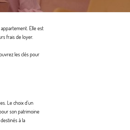
appartement. Elle est 
rs frais de loyer.
uvrez les clés pour 
s. Le choix d’un 
pour son patrimoine 
estinés à la 