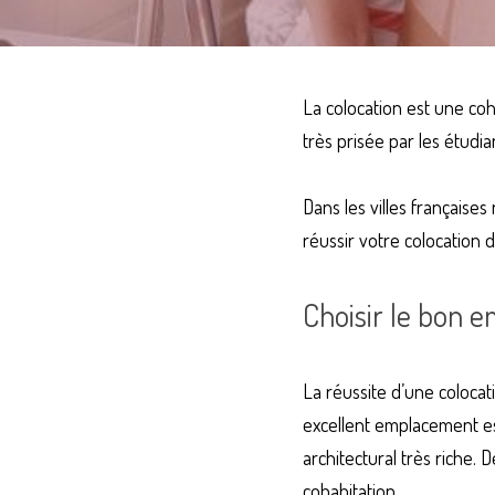
La colocation est une coh
très prisée par les étudia
Dans les villes française
réussir votre colocation da
Choisir le bon 
La réussite d’une colocat
excellent emplacement est
architectural très riche.
cohabitation.