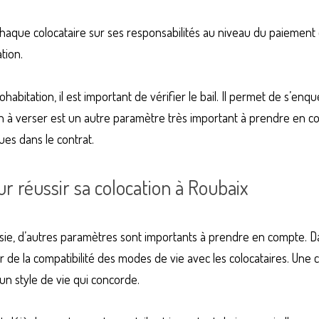
e chaque colocataire sur ses responsabilités au niveau du paiement 
tion.
abitation, il est important de vérifier le bail. Il permet de s’enqué
on à verser est un autre paramètre très important à prendre en co
es dans le contrat.
ur réussir sa colocation à Roubaix
sie, d’autres paramètres sont importants à prendre en compte. Da
r de la compatibilité des modes de vie avec les colocataires. Une c
 un style de vie qui concorde.