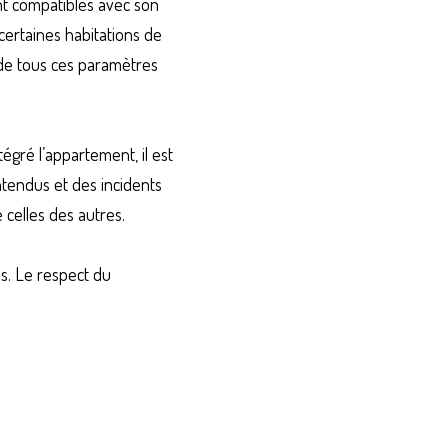
nt compatibles avec son 
ertaines habitations de 
de tous ces paramètres 
égré l’appartement, il est 
tendus et des incidents 
 celles des autres.
s. Le respect du 