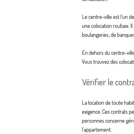
Le centre-ville est l’un 
une
colocation roubaix
. 
boulangeries, de banques
En dehors du centre-ville
Vous trouvez des colocati
Vérifier le contr
La location de toute habi
exigence. Ces contrats pe
personnes concerne généra
l’appartement.