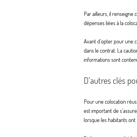
Par ailleurs, il renseign
dépenses liées à la coloca
Avant d’opter pour une coh
dans le contrat. La cauti
informations sont contenu
D’autres clés po
Pour une colocation réus
est important de s’assure
lorsque les habitants ont