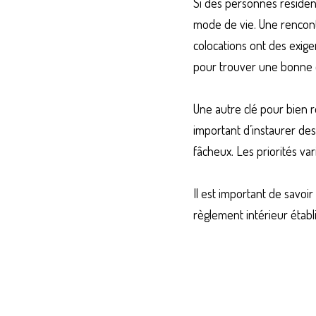
Si des personnes résident
mode de vie. Une rencont
colocations ont des exig
pour trouver une bonne c
Une autre clé pour bien ré
important d’instaurer des
fâcheux. Les priorités va
Il est important de savoir
règlement intérieur établ