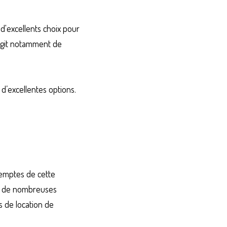
'excellents choix pour 
’agit notamment de 
’excellentes options. 
xemptes de cette 
ec de nombreuses 
 de location de 