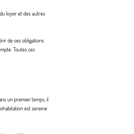
du loyer et des autres 
rir de ses obligations 
mpte. Toutes ces 
ns un premier temps, il 
ohabitation est sereine 