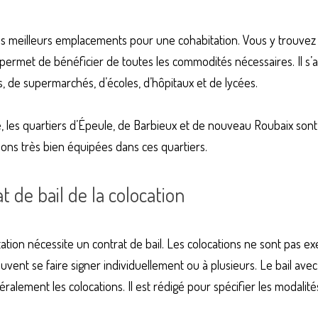
des meilleurs emplacements pour une cohabitation. Vous y trouvez d
Il permet de bénéficier de toutes les commodités nécessaires. Il s
, de supermarchés, d’écoles, d’hôpitaux et de lycées.
, les quartiers d’Épeule, de Barbieux et de nouveau Roubaix sont d
ons très bien équipées dans ces quartiers.
at de bail de la colocation
tation nécessite un contrat de bail. Les colocations ne sont pas e
uvent se faire signer individuellement ou à plusieurs. Le bail av
lement les colocations. Il est rédigé pour spécifier les modalités