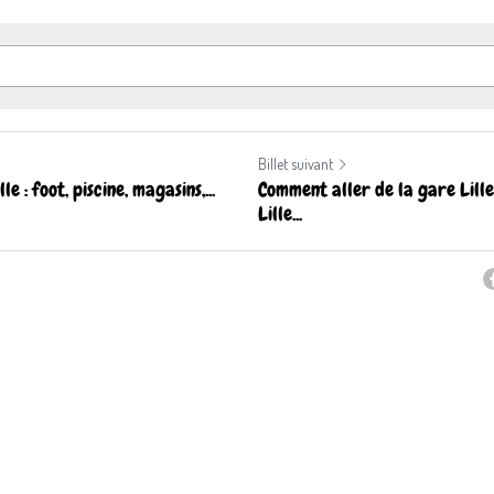
Billet suivant
e : foot, piscine, magasins,...
Comment aller de la gare Lill
Lille...