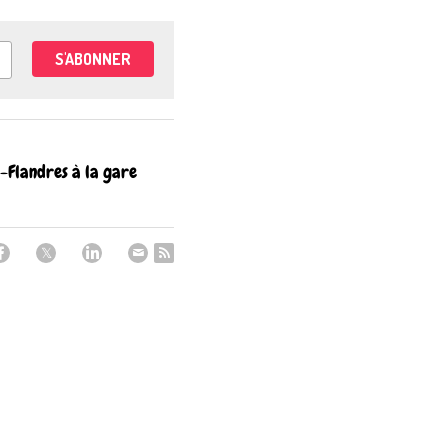
S'ABONNER
e-Flandres à la gare