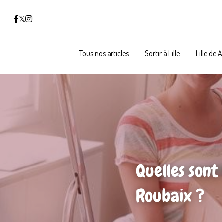
Tous nos articles
Tous nos articles
Sortir à Lille
Sortir à Lille
Lille de 
Lille de 
Quelles sont 
Roubaix ?