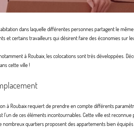
abitation dans laquelle différentes personnes partagent le même 
nts et certains travailleurs qui désirent faire des économies sur leu
s notamment à Roubaix, les colocations sont très développées. Déco
ns cette ville !
emplacement
ion à Roubaix requiert de prendre en compte différents paramètre
 l’un de ces éléments incontournables. Cette ville est reconnue 
 De nombreux quartiers proposent des appartements bien équipés d