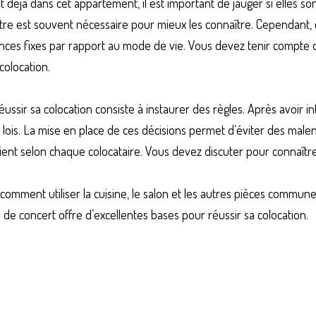
 déjà dans cet appartement, il est important de jauger si elles so
re est souvent nécessaire pour mieux les connaître. Cependant, c
ences fixes par rapport au mode de vie. Vous devez tenir compte 
olocation.
ussir sa colocation consiste à instaurer des règles. Après avoir int
 lois. La mise en place de ces décisions permet d’éviter des malen
rient selon chaque colocataire. Vous devez discuter pour connaître
 comment utiliser la cuisine, le salon et les autres pièces commune
i de concert offre d’excellentes bases pour réussir sa colocation.