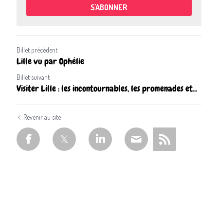
S'ABONNER
Billet précédent
Lille vu par Ophélie
Billet suivant
Visiter Lille : les incontournables, les promenades et...
Revenir au site
Créer une enseigne sur mesure avec
enseigne-lille.com