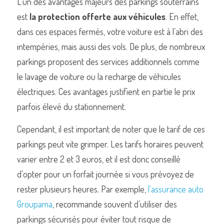
L’un des avantages majeurs des parkings souterrains 
est 
la protection offerte aux véhicules
. En effet, 
dans ces espaces fermés, votre voiture est à l’abri des 
intempéries, mais aussi des vols. De plus, de nombreux 
parkings proposent des services additionnels comme 
le lavage de voiture ou la recharge de véhicules 
électriques. Ces avantages justifient en partie le prix 
parfois élevé du stationnement.
Cependant, il est important de noter que le tarif de ces 
parkings peut vite grimper. Les tarifs horaires peuvent 
varier entre 2 et 3 euros, et il est donc conseillé 
d’opter pour un forfait journée si vous prévoyez de 
rester plusieurs heures. P
ar exemple, 
l'assurance auto 
Groupama
, recommande souvent d’utiliser des 
parkings sécurisés pour éviter tout risque de 