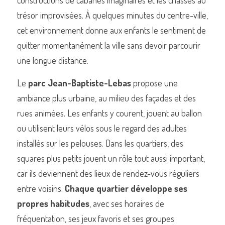
constructions de cabanes imaginaires et les chasses au 
trésor improvisées. À quelques minutes du centre-ville, 
cet environnement donne aux enfants le sentiment de 
quitter momentanément la ville sans devoir parcourir 
une longue distance.
Le 
parc Jean-Baptiste-Lebas
 propose une 
ambiance plus urbaine, au milieu des façades et des 
rues animées. Les enfants y courent, jouent au ballon 
ou utilisent leurs vélos sous le regard des adultes 
installés sur les pelouses. Dans les quartiers, des 
squares plus petits jouent un rôle tout aussi important, 
car ils deviennent des lieux de rendez-vous réguliers 
entre voisins. 
Chaque quartier développe ses 
propres habitudes
, avec ses horaires de 
fréquentation, ses jeux favoris et ses groupes 