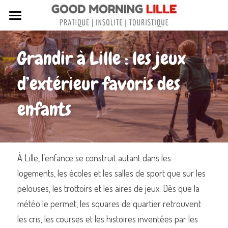
Tous nos articles
Grandir à Lille : les jeux 
Sortir à Lille
d’extérieur favoris des 
Lille de A à Z
enfants
Nos livres sur Lille
Lille insolite et secret
Street Art à Lille
À Lille, l’enfance se construit autant dans les 
logements, les écoles et les salles de sport que sur les 
Toutes les rues de Lille
pelouses, les trottoirs et les aires de jeux. Dès que la 
Contactez-nous
météo le permet, les squares de quartier retrouvent 
les cris, les courses et les histoires inventées par les 
Rechercher