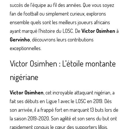
succès de l'équipe au fil des années. Que vous soyez 
fan de football ou simplement curieux, explorons 
ensemble quels sont les meilleurs joueurs africains 
Commander un de nos livres sur Lille
ayant marqué l'histoire du LOSC. De 
Victor Osimhen
 à 
Gervinho
, découvrons leurs contributions 
exceptionnelles.
Victor Osimhen : L'étoile montante 
nigériane
Victor Osimhen
, cet incroyable attaquant nigérian, a 
fait ses débuts en Ligue 1 avec le LOSC en 2019. Dès 
son arrivée, il a frappé fort en marquant 13 buts lors de 
la saison 2019-2020. Son agilité et son sens du but ont 
rapidement conquis le cœur des supporters lillois. 