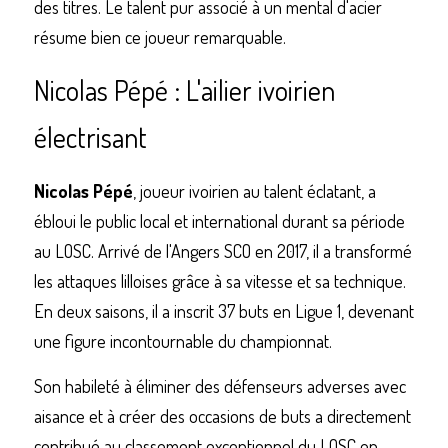
des titres. Le talent pur associé à un mental d'acier 
résume bien ce joueur remarquable.
Nicolas Pépé : L'ailier ivoirien 
électrisant
Nicolas Pépé
, joueur ivoirien au talent éclatant, a 
ébloui le public local et international durant sa période 
au LOSC. Arrivé de l'Angers SCO en 2017, il a transformé 
les attaques lilloises grâce à sa vitesse et sa technique. 
En deux saisons, il a inscrit 37 buts en Ligue 1, devenant 
une figure incontournable du championnat.
Son habileté à éliminer des défenseurs adverses avec 
aisance et à créer des occasions de buts a directement 
contribué au classement exceptionnel du LOSC en 