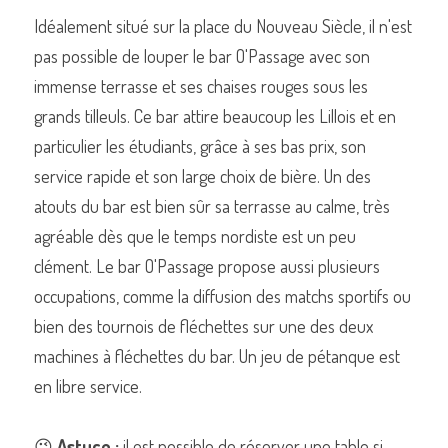
Idéalement situé sur la place du Nouveau Siècle, il n'est 
pas possible de louper le bar O'Passage avec son 
immense terrasse et ses chaises rouges sous les 
Commander un de nos livres sur Lille
grands tilleuls. Ce bar attire beaucoup les Lillois et en 
particulier les étudiants, grâce à ses bas prix, son 
service rapide et son large choix de bière. Un des 
atouts du bar est bien sûr sa terrasse au calme, très 
agréable dès que le temps nordiste est un peu 
clément. Le bar O'Passage propose aussi plusieurs 
occupations, comme la diffusion des matchs sportifs ou 
bien des tournois de fléchettes sur une des deux 
machines à fléchettes du bar. Un jeu de pétanque est 
en libre service.
😉 
Astuce : 
il est possible de réserver une table si 