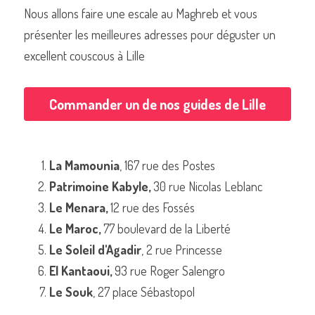
Nous allons faire une escale au Maghreb et vous 
présenter les meilleures adresses pour déguster un 
excellent couscous à Lille
Commander un de nos livres sur Lille
Commander un de nos guides de Lille
La Mamounia
, 167 rue des Postes
Patrimoine Kabyle,
 30 rue Nicolas Leblanc
Le Menara,
 12 rue des Fossés
Le Maroc,
 77 boulevard de la Liberté
Le Soleil d'Agadir
, 2 rue Princesse
El Kantaoui,
 93 rue Roger Salengro
Le Souk
, 27 place Sébastopol