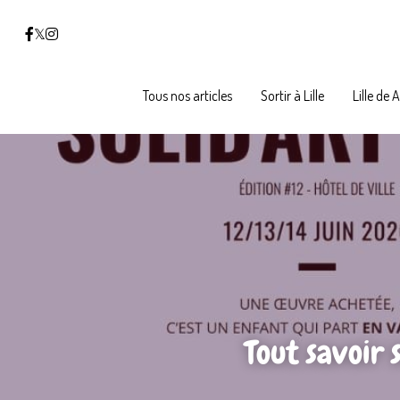
Tous nos articles
Tous nos articles
Sortir à Lille
Sortir à Lille
Lille de 
Lille de 
Tout savoir 