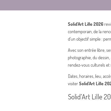
Solid’Art Lille 2026
 rev
contemporain, de la rencon
d’un objectif simple : p
Avec son entrée libre, ses
photographie, du dessin, 
rendez-vous culturels et s
Dates, horaires, lieu, accè
visiter 
Solid’Art Lille 20
Solid’Art Lille 2