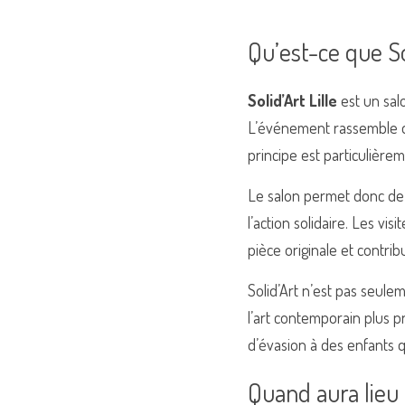
Qu’est-ce que Sol
Solid’Art Lille
 est un sal
L’événement rassemble d
principe est particulièreme
Le salon permet donc de f
l’action solidaire. Les v
pièce originale et contri
Solid’Art n’est pas seule
l’art contemporain plus p
d’évasion à des enfants qu
Quand aura lieu 