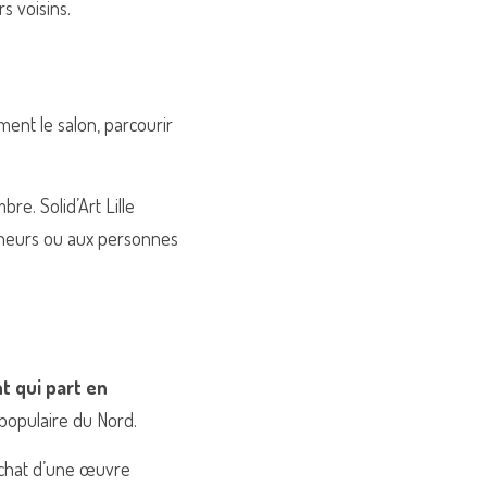
rs voisins.
ment le salon, parcourir 
e. Solid’Art Lille 
onneurs ou aux personnes 
 qui part en 
populaire du Nord.
’achat d’une œuvre 