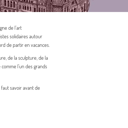
gne de l’art 
stes solidaires autour 
rd de partir en vacances.
e, de la sculpture, de la 
e comme l’un des grands 
l faut savoir avant de 