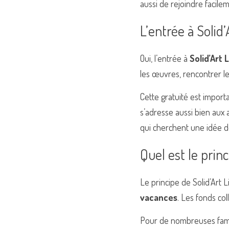
aussi de rejoindre facileme
L’entrée à Solid’
Oui, l’entrée à 
Solid’Art 
les œuvres, rencontrer le
Cette gratuité est importa
s’adresse aussi bien aux 
qui cherchent une idée de 
Quel est le princ
Le principe de Solid’Art Li
vacances
. Les fonds co
Pour de nombreuses famille