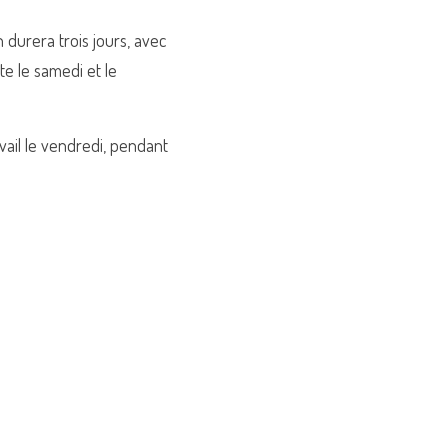
n durera trois jours, avec 
 le samedi et le 
vail le vendredi, pendant 