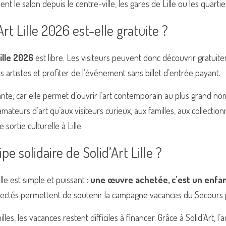
nt le salon depuis le centre-ville, les gares de Lille ou les quartie
Art Lille 2026 est-elle gratuite ?
Lille 2026
 est libre. Les visiteurs peuvent donc découvrir gratuite
s artistes et profiter de l’événement sans billet d’entrée payant.
nte, car elle permet d’ouvrir l’art contemporain au plus grand nombr
amateurs d’art qu’aux visiteurs curieux, aux familles, aux collecti
sortie culturelle à Lille.
ipe solidaire de Solid’Art Lille ?
lle est simple et puissant : 
une œuvre achetée, c’est un enfant
llectés permettent de soutenir la campagne vacances du Secours 
s, les vacances restent difficiles à financer. Grâce à Solid’Art, l