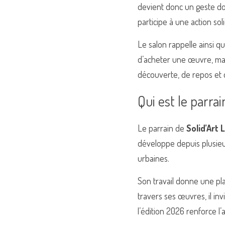
devient donc un geste doub
participe à une action sol
Le salon rappelle ainsi q
d’acheter une œuvre, mai
découverte, de repos et 
Qui est le parrai
Le parrain de 
Solid’Art 
développe depuis plusieur
urbaines.
Son travail donne une pla
travers ses œuvres, il i
l’édition 2026 renforce l’