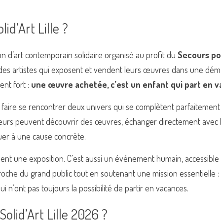
id’Art Lille ?
on d’art contemporain solidaire organisé au profit du 
Secours po
es artistes qui exposent et vendent leurs œuvres dans une dém
nt fort : 
une œuvre achetée, c’est un enfant qui part en 
aire se rencontrer deux univers qui se complètent parfaitement : l
isiteurs peuvent découvrir des œuvres, échanger directement avec le
buer à une cause concrète.
ment une exposition. C’est aussi un événement humain, accessible e
roche du grand public tout en soutenant une mission essentielle :
i n’ont pas toujours la possibilité de partir en vacances.
Solid’Art Lille 2026 ?