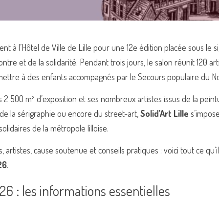
ient à l’Hôtel de Ville de Lille pour une 12e édition placée sous le si
tre et de la solidarité. Pendant trois jours, le salon réunit 120 arti
ermettre à des enfants accompagnés par le Secours populaire du No
 2 500 m² d’exposition et ses nombreux artistes issus de la peintur
de la sérigraphie ou encore du street-art, 
Solid’Art Lille
 s’impos
olidaires de la métropole lilloise.
s, artistes, cause soutenue et conseils pratiques : voici tout ce qu’i
26
.
026 : les informations essentielles