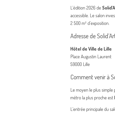
L’édition 2026 de 
Solid’A
accessible. Le salon inve
2 500 m² d’exposition.
Adresse de Solid’Ar
Hôtel de Ville de Lille
Place Augustin Laurent
59000 Lille
Comment venir à Sol
Le moyen le plus simple po
métro la plus proche est 
L’entrée principale du salo