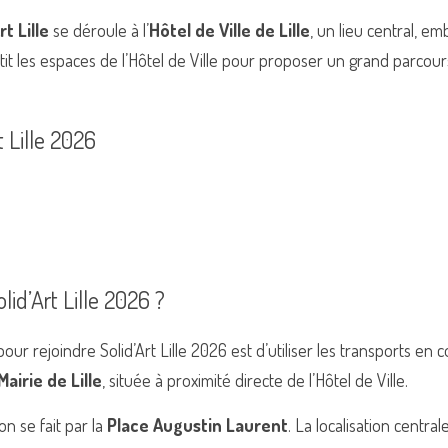
rt Lille
 se déroule à l’
Hôtel de Ville de Lille
, un lieu central, e
stit les espaces de l’Hôtel de Ville pour proposer un grand parcour
t Lille 2026
id’Art Lille 2026 ?
ur rejoindre Solid’Art Lille 2026 est d’utiliser les transports en 
Mairie de Lille
, située à proximité directe de l’Hôtel de Ville.
n se fait par la 
Place Augustin Laurent
. La localisation centr