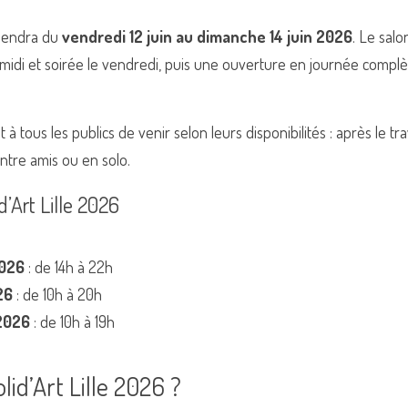
tiendra du 
vendredi 12 juin au dimanche 14 juin 2026
. Le salo
idi et soirée le vendredi, puis une ouverture en journée complète
à tous les publics de venir selon leurs disponibilités : après le tra
ntre amis ou en solo.
d’Art Lille 2026
2026
 : de 14h à 22h
26
 : de 10h à 20h
 2026
 : de 10h à 19h
lid’Art Lille 2026 ?