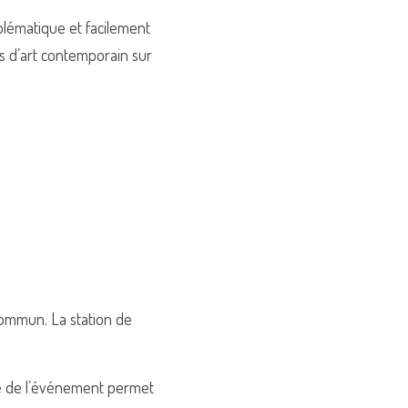
mblématique et facilement 
s d’art contemporain sur 
commun. La station de 
ale de l’événement permet 