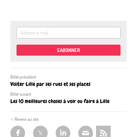
S'ABONNER
Billet précédent
Visiter Lille par ses rues et ses places
Billet suivant
Les 10 meilleures choses à voir ou faire à Lille
Revenir au site