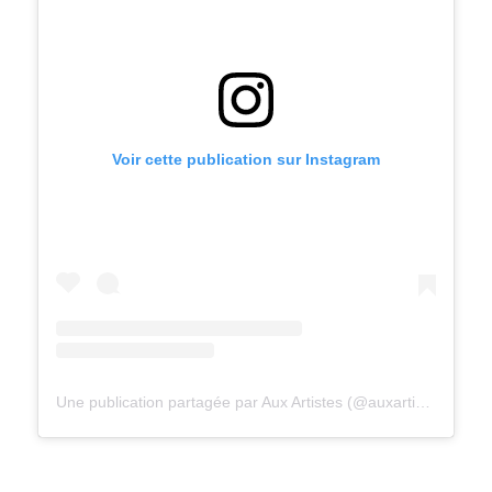
Voir cette publication sur Instagram
Une publication partagée par Aux Artistes (@auxartistes.lille)