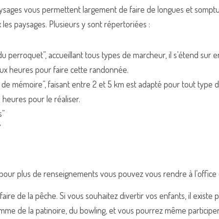
ysages vous permettent largement de faire de longues et sompt
les paysages. Plusieurs y sont répertoriées : 
du perroquet”, accueillant tous types de marcheur, il s’étend sur en
x heures pour faire cette randonnée. 
 de mémoire”, faisant entre 2 et 5 km est adapté pour tout type de 
 heures pour le réaliser. 
s” 
 
, pour plus de renseignements vous pouvez vous rendre à l’office 
re de la pêche. Si vous souhaitez divertir vos enfants, il existe pl
omme de la patinoire, du bowling, et vous pourrez même participer à