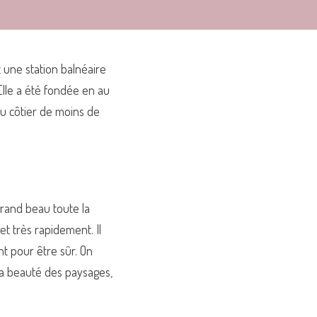
une station balnéaire 
Elle a été fondée en au 
u côtier de moins de 
rand beau toute la 
t très rapidement. Il 
 pour être sûr. On 
la beauté des paysages, 