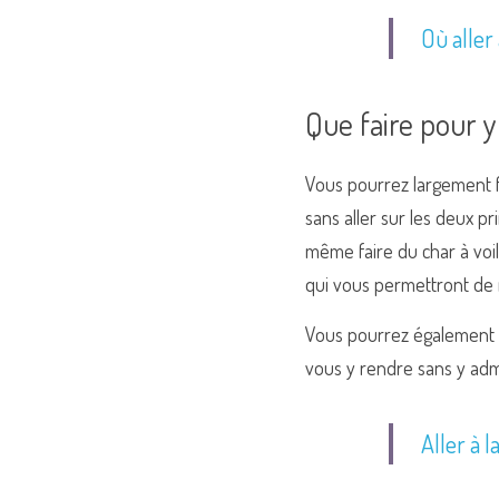
Où aller 
Que faire pour y
Vous pourrez largement fa
sans aller sur les deux 
même faire du char à voil
qui vous permettront de 
Vous pourrez également p
vous y rendre sans y admir
Aller à l