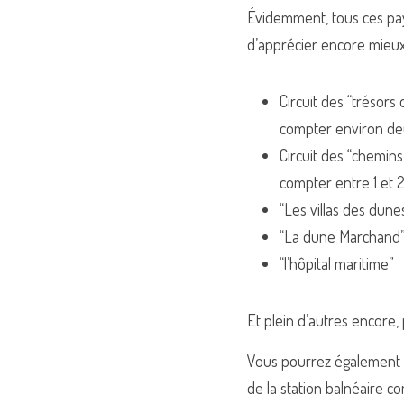
Évidemment, tous ces pa
d’apprécier encore mieux 
Circuit des “trésors 
compter environ deu
Circuit des “chemins
compter entre 1 et 2
“Les villas des dune
“La dune Marchand”
“l’hôpital maritime”
Et plein d’autres encore
Vous pourrez également fai
de la station balnéaire c