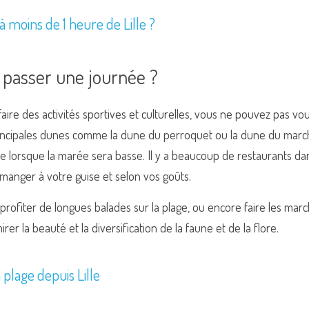
à moins de 1 heure de Lille ?
 passer une journée ? 
ire des activités sportives et culturelles, vous ne pouvez pas v
principales dunes comme la dune du perroquet ou la dune du marc
e lorsque la marée sera basse. Il y a beaucoup de restaurants dans
manger à votre guise et selon vos goûts. 
rofiter de longues balades sur la plage, ou encore faire les mar
er la beauté et la diversification de la faune et de la flore. 
a plage depuis Lille