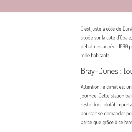
C’est juste à côté de Dun
située sur la côte d’Opale
début des années 1880 par
mille habitants 
Bray-Dunes : tou
Attention, le climat est 
journée. Cette station bal
reste donc plutôt import
pourrait se demander pour
parce que grâce à ce temp