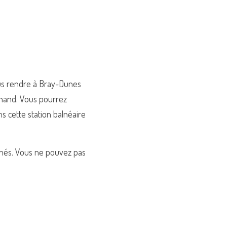
ous rendre à Bray-Dunes 
hand. Vous pourrez 
 cette station balnéaire 
chés. Vous ne pouvez pas 