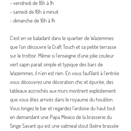
- vendredi de 16h à 1h
- samedi de 16h à minuit
- dimanche de 16h à 1h
Commander un de nos livres sur Lille
C'est en se baladant dans le quartier de Wazemmes 
que l'on découvre la Craft Touch et sa petite terrasse 
sur le trottoir. Même si l'enseigne d'une jolie couleur 
vert sapin parait simple et typique des bars de 
Wazemmes, il n'en est rien. En vous faufilant à l'entrée 
vous découvrez une décoration chic et épurée, des 
tableaux accrochés aux murs montrent explicitement 
que vous êtes arrivés dans le royaume du houblon. 
Vous longez le bar et regardez l'ardoise du haut tout 
en demandant une Papa Mexico de la brasserie du 
Singe Savant qui est une oatmeal stout (bière brassée 