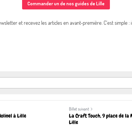
Commander un de nos guides de Lille
letter et recevez les articles en avant-première. C'est simple :
Billet suivant
linel à Lille
La Craft Touch, 9 place de la
Lille