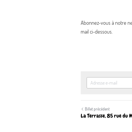
Abonnez-vous à notre news
mail ci-dessous.
Billet précédent
La Terrasse, 85 rue du Mo