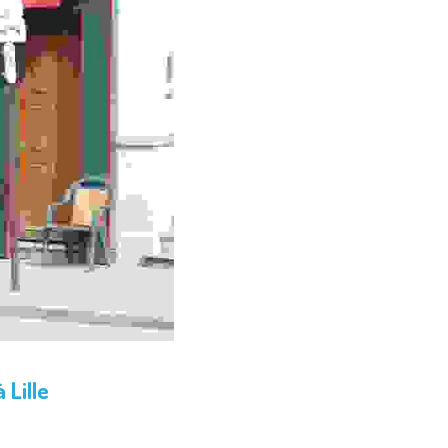
 Lille