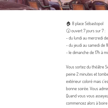
🏠 
8 place Sébastopol
🕟 ouvert 7 jours sur 7 :
- du lundi au mercredi de
- du jeudi au samedi de 1
- le dimanche de 17h à mi
Vous sortez du théâtre Sé
peine 2 minutes et tombez
extérieur coloré mais c'
bonne soirée. Vous admir
Quand vous vous asseyez à
commencez alors à boire v