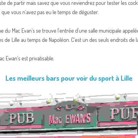
ste de partir mais savez que vous reviendrez pour tester les cockta
 que vous n'avez pas eu le temps de déguster.
che du Mac Evan's se trouve l'entrée d'une salle municipale appel
s de Lille au temps de Napoléon. C'est un des seuls endroits de la v
Mac Ewan's est privatisable.
Les meilleurs bars pour voir du sport à Lille