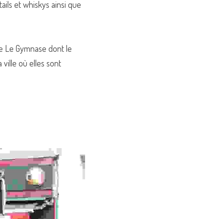
ils et whiskys ainsi que 
ée Le Gymnase dont le 
ille où elles sont 