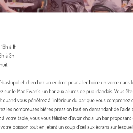
 16h à 1h
6h à 3h
nuit
bastopol et cherchez un endroit pour aller boire un verre dans l
 sur le Mac Ewan's, un bar aux allures de pub irlandais. Vous êtes
est quand vous pénétrez à l'intérieur du bar que vous comprenez q
ez les nombreuses bières pression tout en demandant de l'aide au
 votre table, vous vous félicitez d'avoir choisi un bar proposant
otre boisson tout en jetant un coup d’œil aux écrans sur lesquels