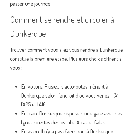
passer une journée. 
Comment se rendre et circuler à 
Commander un de nos livres sur Lille
Dunkerque
Trouver comment vous allez vous rendre à Dunkerque 
constitue la première étape. Plusieurs choix s’offrent à 
vous : 
En voiture. Plusieurs autoroutes mènent à 
Dunkerque selon l’endroit d’où vous venez : l’A1, 
l’A25 et l’A16.
En train. Dunkerque dispose d’une gare avec des 
lignes directes depuis Lille, Arras et Calais. 
En avion. Il n’y a pas d’aéroport à Dunkerque, 