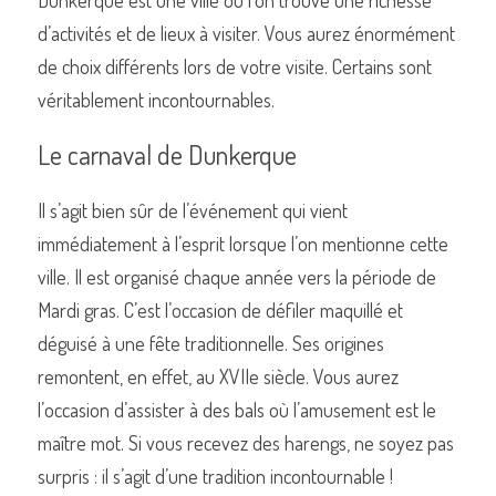
Dunkerque est une ville où l’on trouve une richesse 
d’activités et de lieux à visiter. Vous aurez énormément 
de choix différents lors de votre visite. Certains sont 
véritablement incontournables.
Le carnaval de Dunkerque
Il s’agit bien sûr de l’événement qui vient 
immédiatement à l’esprit lorsque l’on mentionne cette 
ville. Il est organisé chaque année vers la période de 
Mardi gras. C’est l’occasion de défiler maquillé et 
déguisé à une fête traditionnelle. Ses origines 
remontent, en effet, au XVIIe siècle. Vous aurez 
l’occasion d’assister à des bals où l’amusement est le 
maître mot. Si vous recevez des harengs, ne soyez pas 
surpris : il s’agit d’une tradition incontournable !