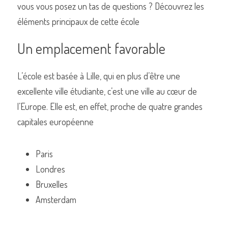
vous vous posez un tas de questions ? Découvrez les 
éléments principaux de cette école 
Un emplacement favorable
Commander un de nos livres sur Lille
L’école est basée à Lille, qui en plus d’être une 
excellente ville étudiante, c’est une ville au cœur de 
l’Europe. Elle est, en effet, proche de quatre grandes 
capitales européenne 
Paris 
Londres 
Bruxelles
Amsterdam