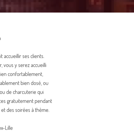
h
ccueillir ses clients. 
vous y serez accueilli 
bien confortablement, 
ablement bien dosé, ou 
u de charcuterie qui 
ttes gratuitement pendant 
z et des soirées à thème.
x-Lille