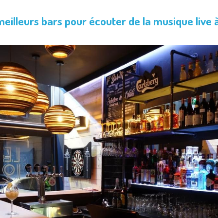
eilleurs bars pour écouter de la musique live à