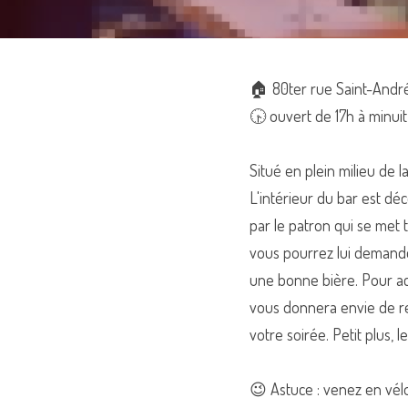
🏠 
80ter rue Saint-Andr
🕟 ouvert de 17h à minuit
Situé en plein milieu de l
L'intérieur du bar est dé
par le patron qui se met t
vous pourrez lui demande
une bonne bière. Pour ac
vous donnera envie de rev
votre soirée. Petit plus,
😉 Astuce : venez en vélo 