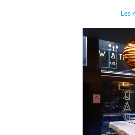
Les m