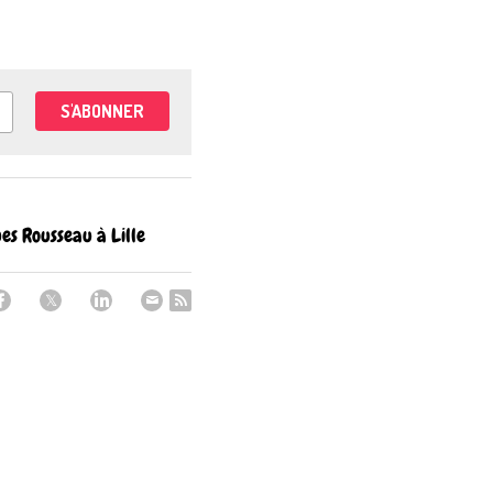
S'ABONNER
es Rousseau à Lille