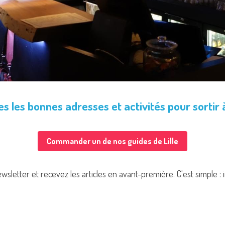
s les bonnes adresses et activités pour sortir à
Commander un de nos guides de Lille
letter et recevez les articles en avant-première. C'est simple :