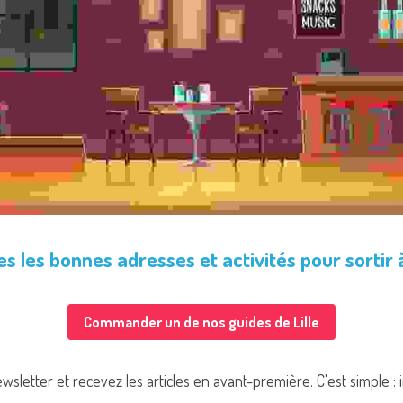
s les bonnes adresses et activités pour sortir à
Commander un de nos guides de Lille
letter et recevez les articles en avant-première. C'est simple :