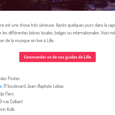
bière est une chose très sérieuse. Après quelques jours dans la capi
es différentes bières locales, belges ou internationales. Voici not
r de la musique en live à Lille.
Commander un de nos guides de Lille
 des Postes
o
, 17 boulevard Jean-Baptiste Lebas
 de Flers
79 rue Colbert
enri Kolb