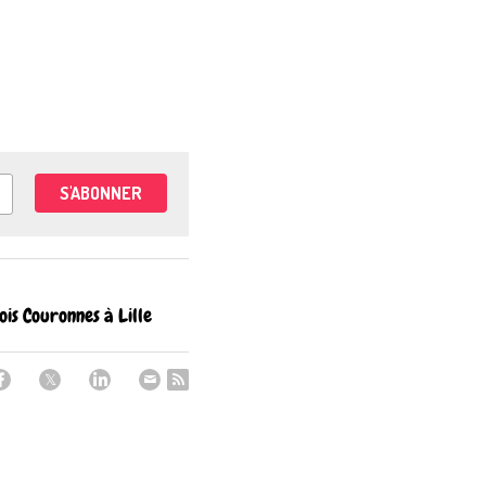
S'ABONNER
ois Couronnes à Lille