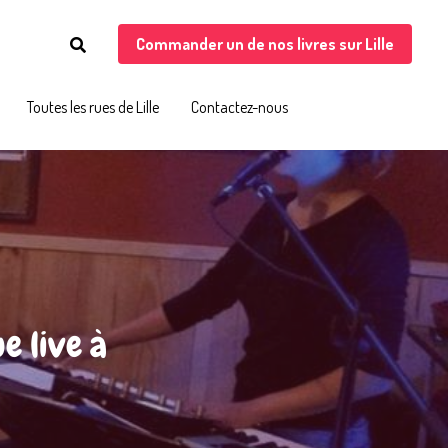
Commander un de nos livres sur Lille
Commander un de nos livres sur Lille
Toutes les rues de Lille
Toutes les rues de Lille
Contactez-nous
Contactez-nous
 live à 