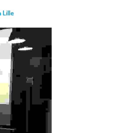
 Lille