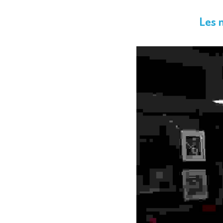
Les m