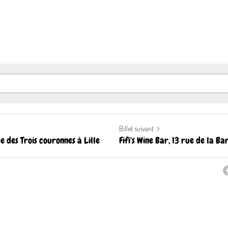
Billet suivant
 des Trois couronnes à Lille
Fifi's Wine Bar, 13 rue de la Ba