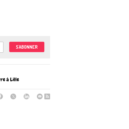
S'ABONNER
rre à Lille