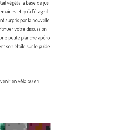
ail végétal à base de jus 
aines et qu'à l'étage il 
t surpris par la nouvelle 
inuer votre discussion. 
une petite planche apéro 
 son étoile sur le guide 
 venir en vélo ou en 