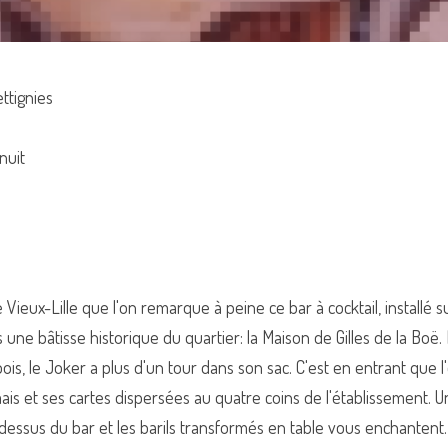
ttignies
nuit 
Vieux-Lille que l'on remarque à peine ce bar à cocktail, installé su
une bâtisse historique du quartier: la Maison de Gilles de la Boë. 
ois, le Joker a plus d'un tour dans son sac. C'est en entrant que 
ais et ses cartes dispersées au quatre coins de l'établissement. U
dessus du bar et les barils transformés en table vous enchantent.