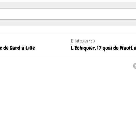
Billet suivant
 de Gand à Lille
L'Echiquier, 17 quai du Wault à 