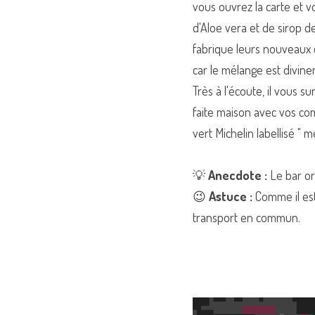
vous ouvrez la carte et vo
d'Aloe vera et de sirop de
fabrique leurs nouveaux c
car le mélange est divin
Très à l'écoute, il vous 
faite maison avec vos com
vert Michelin labellisé " m
💡
 Anecdote :
 Le bar or
😉 
Astuce : 
Comme il est
transport en commun.