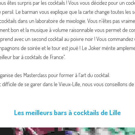
us êtes surpris par les cocktails ! Vous vous décidez pour un cockt
 persil. Le barman vous explique que la carte change toutes les sem
ocktails dans un laboratoire de mixologie. Vous n'êtes pas vraimen
ement bon et la musique à volume raisonnable vous permet de cont
surprend avec un second cocktail au poivre noir ! Vous commandez 
pagnons de soirée et le tour est joué ! Le Joker mérite amplement
eilleur bar à cocktails de France".
ganise des Masterclass pour former à l'art du cocktail.
 difficile de se garer dans le Vieux-Lille, nous vous conseillons de
Les meilleurs bars à cocktails de Lille