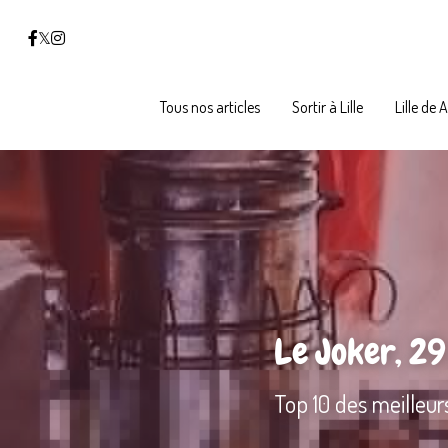
Tous nos articles
Tous nos articles
Sortir à Lille
Sortir à Lille
Lille de 
Lille de 
Le Joker, 29
Top 10 des meilleurs