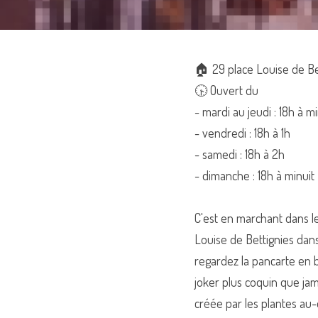
🏠 29 place Louise de Be
🕟 Ouvert du
- mardi au jeudi : 18h à mi
- vendredi : 18h à 1h
- samedi : 18h à 2h
- dimanche : 18h à minuit
C'est en marchant dans le 
Louise de Bettignies dans 
regardez la pancarte en b
joker plus coquin que jam
créée par les plantes au-