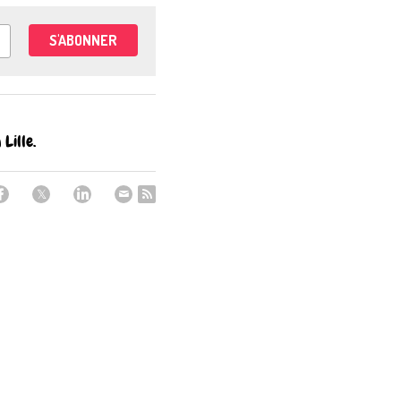
S'ABONNER
Lille.