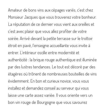
Amateur de bons vins aux cépages variés, c'est chez 
Monsieur Jacques que vous trouverez votre bonheur. 
La réputation de ce dernier vous vient aux oreilles et 
Commander un de nos livres sur Lille
c'est avec plaisir que vous allez profiter de votre 
soirée. Arrivé devant la petite terrasse sur le trottoir 
étroit en pavé, l'enseigne accueillante vous invite à 
entrer. L'intérieur oscille entre modernité et 
authenticité : la brique rouge authentique est illuminée 
par des lustres tendances. Le tout est décoré par des 
étagères où trônent de nombreuses bouteilles de vins 
évidemment. En bon et curieux novice, vous vous 
installez et demandez conseil au serveur qui vous 
laisse une carte assez variée. Il vous oriente vers un 
bon vin rouge de Bourgogne que vous savourez 