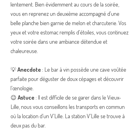
lentement. Bien évidemment au cours de la soirée, 
vous en reprenez un deuxième accompagné d'une 
belle planche bien garnie de melon et charcuterie. Vos 
yeux et votre estomac remplis d'étoiles, vous continuez 
votre soirée dans une ambiance détendue et 
chaleureuse.
💡 
Anecdote
 : Le bar à vin possède une cave voûtée 
parfaite pour déguster de doux cépages et découvrir 
l’œnologie.
😉 
Astuce
 : Il est difficile de se garer dans le Vieux-
Lille, nous vous conseillons les transports en commun 
où la location d'un V'Lille. La station V'Lille se trouve à 
deux pas du bar.