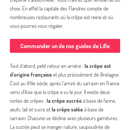
choix. En effet la capitale des Flandres compte de 
nombreuses restaurants où la crêpe est reine et où 
vous pourrez vous régaler.
Commander un de nos livres sur Lille
Commander un de nos guides de Lille
Tout d’abord, petit retour en arrière : 
la crêpe est 
d’origine française
 et plus précisément de Bretagne. 
C’est au XIIIe siècle, après l'arrivé du sarrasin en France 
venu d’Asie que la crêpe a vu le jour. Il existe deux 
sortes de crêpes : 
la crêpe sucrée
 à base de farine, 
œufs, lait et sucre et 
la crêpe salée
 à base de 
sarrasin. Chacune se décline avec plusieurs garnitures. 
La sucrée peut se manger nature, saupoudrée de 