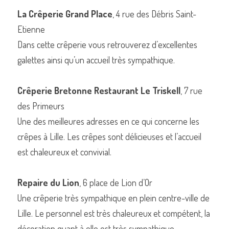
La Crêperie Grand Place
, 4 rue des Débris Saint-
Etienne
Dans cette crêperie vous retrouverez d’excellentes 
galettes ainsi qu’un accueil très sympathique.
Crêperie Bretonne Restaurant Le Triskell
, 7 rue 
des Primeurs
Une des meilleures adresses en ce qui concerne les 
crêpes à Lille. Les crêpes sont délicieuses et l’accueil 
est chaleureux et convivial.
Repaire du Lion
, 6 place de Lion d’Or
Une crêperie très sympathique en plein centre-ville de 
Lille. Le personnel est très chaleureux et compétent, la 
décoration quant à elle est très sympathique.