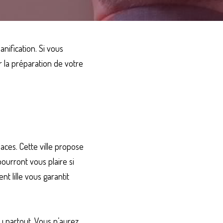
nification. Si vous 
 la préparation de votre 
aces. Cette ville propose 
ourront vous plaire si 
t lille
vous garantit 
u partout. Vous n’aurez 