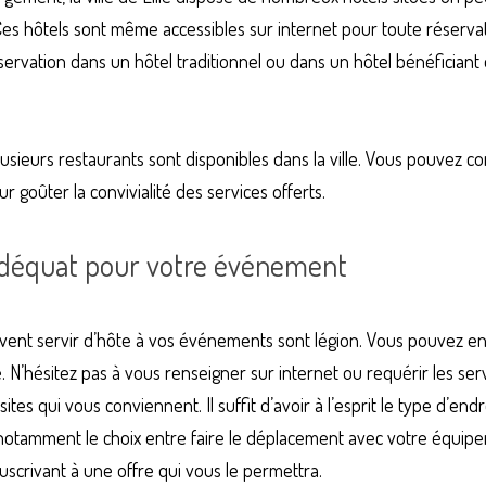
Ces hôtels sont même accessibles sur internet pour toute réservati
éservation dans un hôtel traditionnel ou dans un hôtel bénéficiant
plusieurs restaurants sont disponibles dans la ville. Vous pouvez
 goûter la convivialité des services offerts.
 adéquat pour votre événement
e. N’hésitez pas à vous renseigner sur internet ou requérir les ser
 sites qui vous conviennent. Il suffit d’avoir à l’esprit le type d’endr
notamment le choix entre faire le déplacement avec votre équip
ouscrivant à une offre qui vous le permettra.