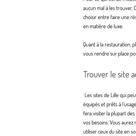
aucun mal à les trouver. 
choisir entre faire une r
en matière de luxe.
Quant à la restauration, 
vous rendre sur place pour
Trouver le site
 Les sites de Lille qui peuvent servir d’hôte à vos événements sont légion. Vous pouvez en trouver qui sont déjà 
équipés et prêts à l’usag
fera visiter la plupart des
vos besoins. Vous aurez 
utiliser ceux du site en s