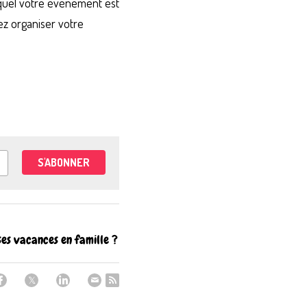
uquel votre événement est 
z organiser votre 
S'ABONNER
es vacances en famille ?