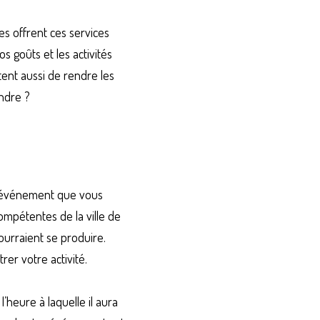
s offrent ces services 
 goûts et les activités 
ent aussi de rendre les 
endre ?
d’événement que vous 
mpétentes de la ville de 
ourraient se produire. 
rer votre activité.
heure à laquelle il aura 