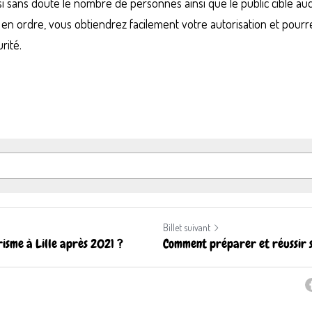
si sans doute le nombre de personnes ainsi que le public cible a
 en ordre, vous obtiendrez facilement votre autorisation et pourre
rité.
Billet suivant
isme à Lille après 2021 ?
Comment préparer et réussir s