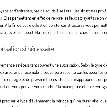
age et d’entretien, pas de soucis à se faire. Des structures privée
 Elles permettent en effet de rendre les lieux attrayants selon vos
 À la fin de votre utilisation du site, ces structures vous permett
vez trouvés au départ. Mais qu’en est-il des démarches à entrepr
risation si nécessaire
nementiels nécessitent souvent une autorisation. Selon le type 
z assurer par exemple la couverture sécurité par les autorités co
’être en règle et de prévenir toutes situations inappropriées qui p
isation, vous pouvez vous rendre à la municipalité et faire enregist
réciser le type d’événement, la période qu’il va durer ainsi que l’