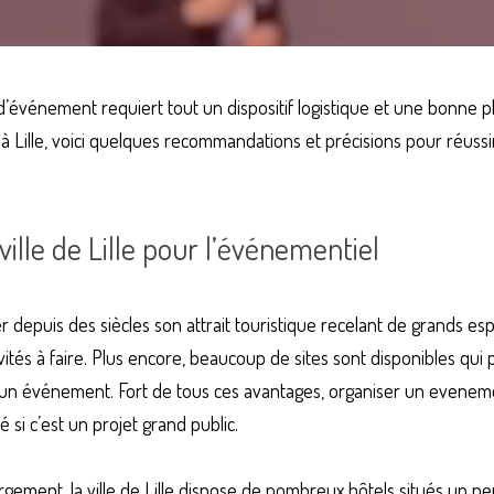
d’événement requiert tout un dispositif logistique et une bonne pla
à Lille, voici quelques recommandations et précisions pour réussir
ville de Lille pour l’événementiel
der depuis des siècles son attrait touristique recelant de grands esp
ités à faire. Plus encore, beaucoup de sites sont disponibles qui p
un événement. Fort de tous ces avantages, organiser un
evenemen
é si c’est un projet grand public.
rgement, la ville de Lille dispose de nombreux hôtels situés un pe