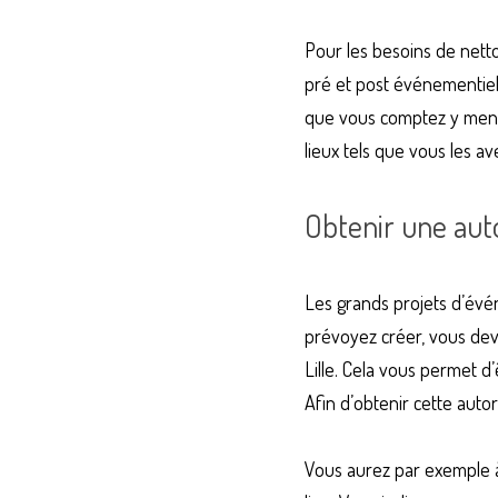
Pour les besoins de nettoy
pré et post événementiels.
que vous comptez y mener.
lieux tels que vous les a
Obtenir une auto
Les grands projets d’évé
prévoyez créer, vous deve
Lille. Cela vous permet d
Afin d’obtenir cette autor
Vous aurez par exemple à p