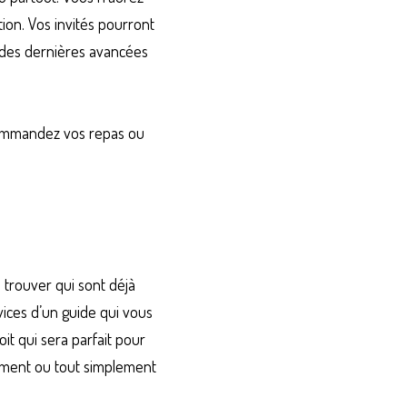
on. Vos invités pourront 
 des dernières avancées 
 commandez vos repas ou 
vices d’un guide qui vous 
oit qui sera parfait pour 
ement ou tout simplement 