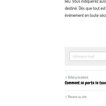
lieu. Vous indiquerez aus
destiné. Dès que tout est
événement en toute sécu
Billet précédent
Comment se porte le tour
Revenir au site