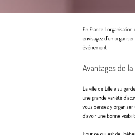
En France, l’organisation 
envisagez d’en organiser 
événement.
Avantages de la 
La ville de Lille a su gar
une grande variété d’activ
vous pensez y organiser 
d’avoir une bonne visibilit
Pour ce qui est de l’hébe