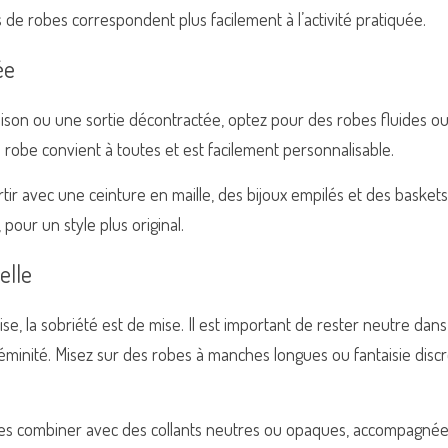
 de robes correspondent plus facilement à l’activité pratiquée.
ée
ison ou une sortie décontractée, optez pour des robes fluides ou
e robe convient à toutes et est facilement personnalisable. 
ortir avec une ceinture en maille, des bijoux empilés et des basket
pour un style plus original.
elle
e, la sobriété est de mise. Il est important de rester neutre dans
éminité. Misez sur des robes à manches longues ou fantaisie discr
les combiner avec des collants neutres ou opaques, accompagnée