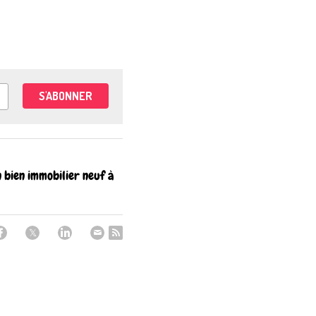
S'ABONNER
n bien immobilier neuf à