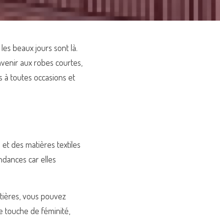
es beaux jours sont là. 
venir aux robes courtes, 
s à toutes occasions et 
t des matières textiles 
ndances car elles 
atières, vous pouvez 
e touche de féminité, 