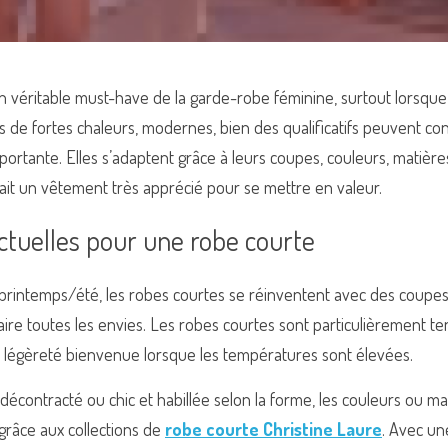
 véritable must-have de la garde-robe féminine, surtout lorsque l
rs de fortes chaleurs, modernes, bien des qualificatifs peuvent con
importante. Elles s’adaptent grâce à leurs coupes, couleurs, matière
ait un vêtement très apprécié pour se mettre en valeur.
ctuelles pour une robe courte
printemps/été, les robes courtes se réinventent avec des coupes e
aire toutes les envies. Les robes courtes sont particulièrement te
légèreté bienvenue lorsque les températures sont élevées.
t décontracté ou chic et habillée selon la forme, les couleurs ou m
 grâce aux collections de
robe courte Christine Laure
. Avec un