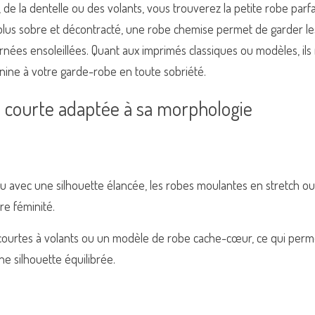
, de la dentelle ou des volants, vous trouverez la petite robe parf
plus sobre et décontracté, une robe chemise permet de garder les
nées ensoleillées. Quant aux imprimés classiques ou modèles, ils
nine à votre garde-robe en toute sobriété.
e courte adaptée à sa morphologie
 avec une silhouette élancée, les robes moulantes en stretch ou e
re féminité.
ourtes à volants ou un modèle de robe cache-cœur, ce qui permet
ne silhouette équilibrée.