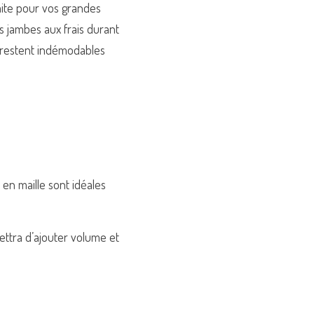
aite pour vos grandes 
 jambes aux frais durant 
 restent indémodables 
n maille sont idéales 
tra d’ajouter volume et 