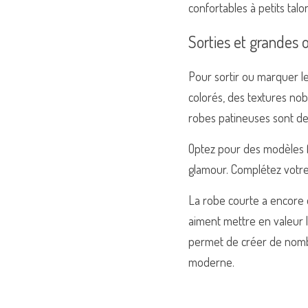
confortables à petits talo
Sorties et grandes 
Pour sortir ou marquer le 
colorés, des textures nob
robes patineuses sont des
Optez pour des modèles fle
glamour. Complétez votre 
La robe courte a encore d
aiment mettre en valeur 
permet de créer de nombre
moderne.