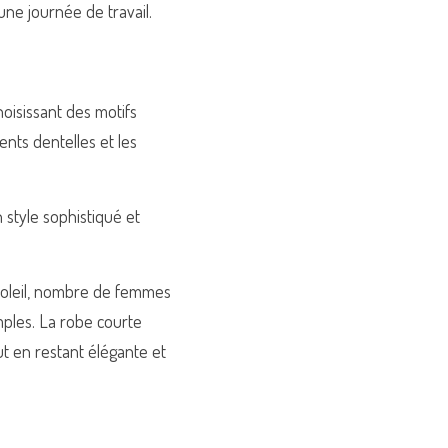
 une journée de travail.
oisissant des motifs 
nts dentelles et les 
style sophistiqué et 
soleil, nombre de femmes 
ples. La robe courte 
t en restant élégante et 