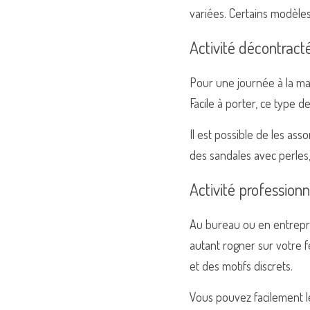
variées. Certains modèles
Activité décontract
Pour une journée à la ma
Facile à porter, ce type d
Il est possible de les ass
des sandales avec perles, 
Activité professionn
Au bureau ou en entrepris
autant rogner sur votre f
et des motifs discrets.
Vous pouvez facilement 