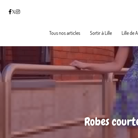
Tous nos articles
Tous nos articles
Sortir à Lille
Sortir à Lille
Lille de 
Lille de 
Robes courte