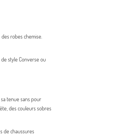
 des robes chemise. 
s de style Converse ou 
 sa tenue sans pour 
ète, des couleurs sobres 
s de chaussures 