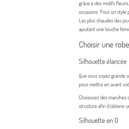
grâce à des motifs fleuris
occasions. Pour un style 
Les plus chaudes des jour
ajoutant une touche fémi
Choisir une rob
Silhouette élancée
Que vous soyez grande ou
pour mettre en avant vot
Choisissez des manches c
structure afin d’obtenir u
Silhouette en O