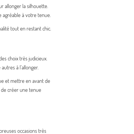
 allonger la silhouette. 
e agréable à votre tenue.
lité tout en restant chic.
es choix très judicieux. 
autres à l’allonger.
e et mettre en avant de 
n de créer une tenue 
breuses occasions très 