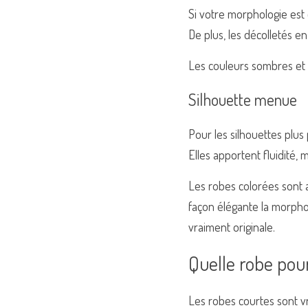
Si votre morphologie est e
De plus, les décolletés e
Les couleurs sombres et le
Silhouette menue
Pour les silhouettes plus 
Elles apportent fluidité, 
Les robes colorées sont 
façon élégante la morphol
vraiment originale. 
Quelle robe pour
Les robes courtes sont v