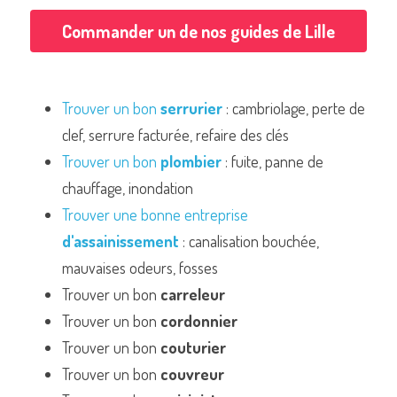
Commander un de nos guides de Lille
Commander un de nos livres sur Lille
Trouver un bon 
serrurier
 : cambriolage, perte de 
clef, serrure facturée, refaire des clés
Trouver un bon 
plombier
 : fuite, panne de 
chauffage, inondation
Trouver une bonne entreprise 
d'assainissement
 : canalisation bouchée, 
mauvaises odeurs, fosses
Trouver un bon 
carreleur
Trouver un bon 
cordonnier
Trouver un bon 
couturier
Trouver un bon 
couvreur