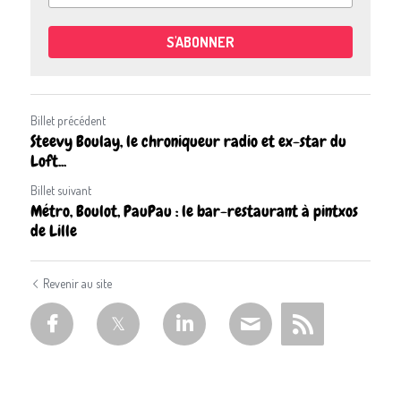
S'ABONNER
Billet précédent
Steevy Boulay, le chroniqueur radio et ex-star du
Loft...
Billet suivant
Métro, Boulot, PauPau : le bar-restaurant à pintxos
de Lille
Revenir au site