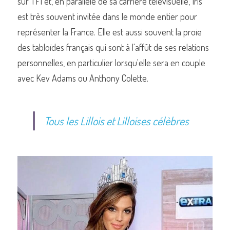
sur TF1 et, en parallèle de sa carrière télévisuelle, Iris 
est très souvent invitée dans le monde entier pour 
représenter la France. Elle est aussi souvent la proie 
des tabloïdes français qui sont à l'affût de ses relations 
personnelles, en particulier lorsqu'elle sera en couple 
avec Kev Adams ou Anthony Colette.
Tous les Lillois et Lilloises célèbres