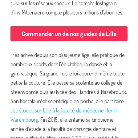
suivi sur les réseaux sociaux. Le compte Instagram 
d'Iris Mittenaere compte plusieurs millions d'abonnés.
Commander un de nos livres sur Lille
Commander un de nos guides de Lille
Très active depuis son plus jeune âge, elle pratique de 
nombreux sports dont l'équitation, la danse et la 
gymnastique. Sa grand-mère lui apprend même toute 
petite la couture. Elle passe sa scolarité au collège de 
Steenvoorde puis au lycée des Flandres à Hazebrouck. 
Son baccalauréat scientifique en poche, elle part faire 
ses études sur Lille à la faculté de médecine Henri 
Warembourg
. Fin 2015, elle entame sa cinquième 
année d'étude à la faculté de chirurgie dentaire et 