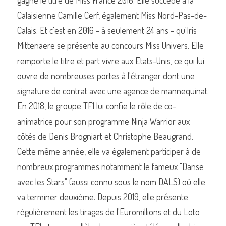
gagne le titre de Miss France 2016. Elle succède à la 
Calaisienne Camille Cerf, également Miss Nord-Pas-de-
Calais. Et c'est en 2016 - à seulement 24 ans - qu'Iris 
Mittenaere se présente au concours Miss Univers. Elle 
remporte le titre et part vivre aux Etats-Unis, ce qui lui 
ouvre de nombreuses portes à l'étranger dont une 
signature de contrat avec une agence de mannequinat. 
En 2018, le groupe TF1 lui confie le rôle de co-
animatrice pour son programme Ninja Warrior aux 
côtés de Denis Brogniart et Christophe Beaugrand. 
Cette même année, elle va également participer à de 
nombreux programmes notamment le fameux "Danse 
avec les Stars" (aussi connu sous le nom DALS) où elle 
va terminer deuxième. Depuis 2019, elle présente 
régulièrement les tirages de l'Euromillions et du Loto 