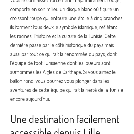
Vous le connaissez forcément, majoritairement rouge, il 
comporte en son milieu un disque blanc où figure un 
croissant rouge qui entoure une étoile à cinq branches, 
ils forment tous deux le symbole islamique, reflétant 
les racines, l’histoire et la culture de la Tunisie. Cette 
dernière passe par le côté historique du pays mais 
aussi par tout ce qui fait la renommée du pays, dont 
l’équipe de foot Tunisienne dont les joueurs sont 
surnommés les Aigles de Carthage. Si vous aimez le 
ballon rond, vous pourrez vous plonger dans les 
aventures de cette équipe qui fait la fierté de la Tunisie 
encore aujourd’hui.
Une destination facilement 
accessible depuis Lille