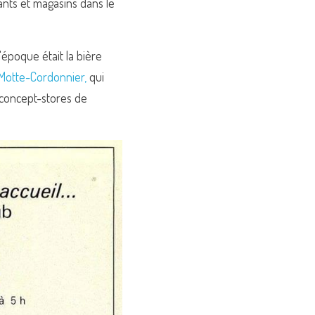
nts et magasins dans le 
époque était la bière 
 Motte-Cordonnier,
 qui 
concept-stores de 