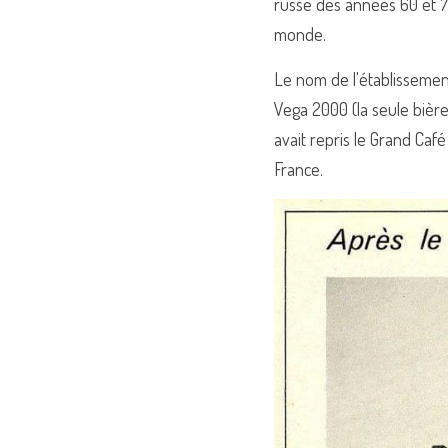
russe des années 60 et 70
monde.
Le nom de l'établissement
Vega 2000 (la seule bière
avait repris le Grand Ca
France.