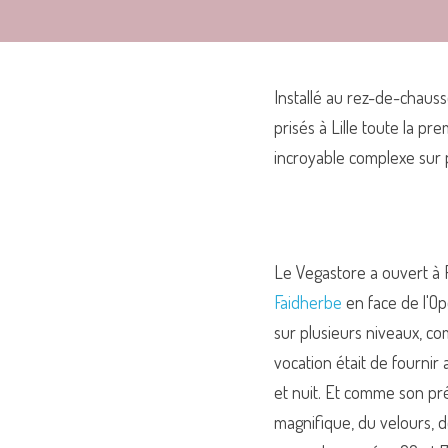
Installé au rez-de-chauss
prisés à Lille toute la pr
incroyable complexe sur 
Le Vegastore a ouvert à P
Faidherbe
 en face de l'Op
sur plusieurs niveaux, co
vocation était de fournir
et nuit. Et comme son pr
magnifique, du velours, de