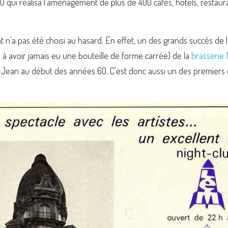
 qui réalisa l’aménagement de plus de 400 cafés, hôtels, restaura
 n'a pas été choisi au hasard. En effet, un des grands succès de l'
 à avoir jamais eu une bouteille de forme carrée) de la 
brasserie
fé Jean au début des années 60. C'est donc aussi un des premiers 