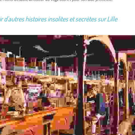
 d'autres histoires insolites et secrètes sur Lille