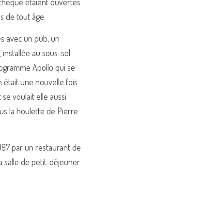
othèque étaient ouvertes 
s de tout âge.
es avec un pub, un 
installée au sous-sol. 
rogramme Apollo qui se 
 était une nouvelle fois 
se voulait elle aussi 
us la houlette de Pierre 
997 par un restaurant de 
 salle de petit-déjeuner 