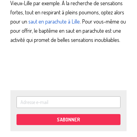
Vieux-Lille par exemple. À la recherche de sensations 
fortes, tout en respirant à pleins poumons, optez alors 
pour un 
saut en parachute à Lille
. Pour vous-même ou 
pour offrir, le baptême en saut en parachute est une 
activité qui promet de belles sensations inoubliables.
S'ABONNER