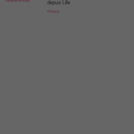
Visites et Activités
depuis Lille
Pratique