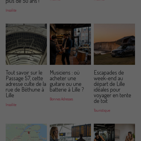
plus de 50 ans !
Insolite
Tout savoir sur le
Musiciens : où
Escapades de
Passage 57, cette
acheter une
week-end au
adresse culte de la
guitare ou une
départ de Lille
rue de Béthune à
batterie à Lille ?
idéales pour
Lille
voyager en tente
Bonnes Adresses
de toit
Insolite
Touristique