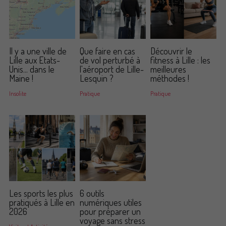
Il y a une ville de
Que faire en cas
Découvrir le
Lille aux Etats-
de vol perturbé à
fitness à Lille : les
Unis... dans le
l'aéroport de Lille-
meilleures
Maine !
Lesquin ?
méthodes !
Insolite
Pratique
Pratique
Les sports les plus
6 outils
pratiqués à Lille en
numériques utiles
2026
pour préparer un
voyage sans stress