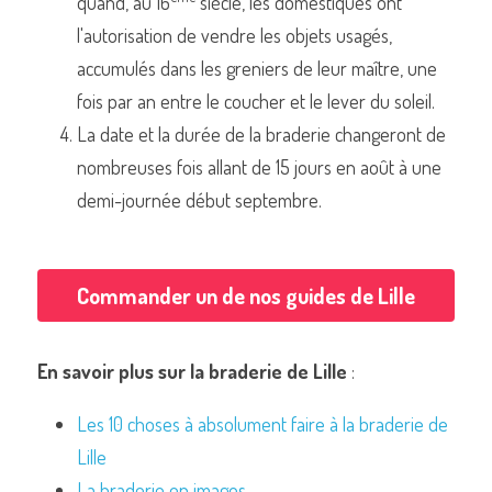
quand, au 16
 siècle, les domestiques ont 
l'autorisation de vendre les objets usagés, 
accumulés dans les greniers de leur maître, une 
fois par an entre le coucher et le lever du soleil.
La date et la durée de la braderie changeront de 
nombreuses fois allant de 15 jours en août à une 
demi-journée début septembre.
Commander un de nos guides de Lille
En savoir plus sur la braderie de Lille
 :
Les 10 choses à absolument faire à la braderie de 
Lille
La braderie en images