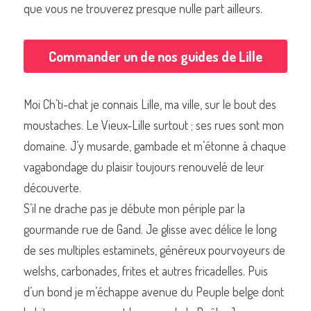
que vous ne trouverez presque nulle part ailleurs.
Commander un de nos guides de Lille
Commander un de nos livres sur Lille
Moi Ch’ti-chat je connais Lille, ma ville, sur le bout des 
moustaches. Le Vieux-Lille surtout ; ses rues sont mon 
domaine. J’y musarde, gambade et m’étonne à chaque 
vagabondage du plaisir toujours renouvelé de leur 
découverte.
S’il ne drache pas je débute mon périple par la 
gourmande rue de Gand. Je glisse avec délice le long 
de ses multiples estaminets, généreux pourvoyeurs de 
welshs, carbonades, frites et autres fricadelles. Puis 
d’un bond je m’échappe avenue du Peuple belge dont 