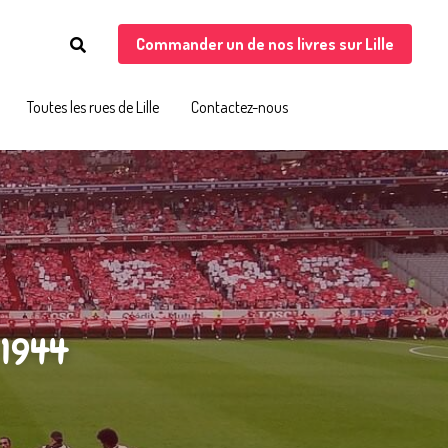
Commander un de nos livres sur Lille
Commander un de nos livres sur Lille
Toutes les rues de Lille
Toutes les rues de Lille
Contactez-nous
Contactez-nous
 1944