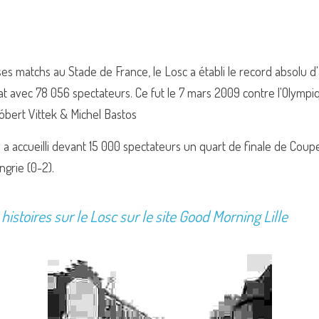
ses matchs au Stade de France, le Losc a établi le record absolu d
avec 78 056 spectateurs. Ce fut le 7 mars 2009 contre l'Olympique
Róbert Vittek & Michel Bastos
a accueilli devant 15 000 spectateurs un quart de finale de Coup
ngrie (0-2).
histoires sur le Losc sur le site Good Morning Lille