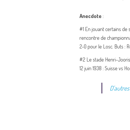
Anecdote
 :
#1 En jouant certains de 
rencontre de championnat 
2-0 pour le Losc. Buts : 
#2 Le stade Henri-Jooris 
12 juin 1938 : Suisse vs Ho
D'autres 