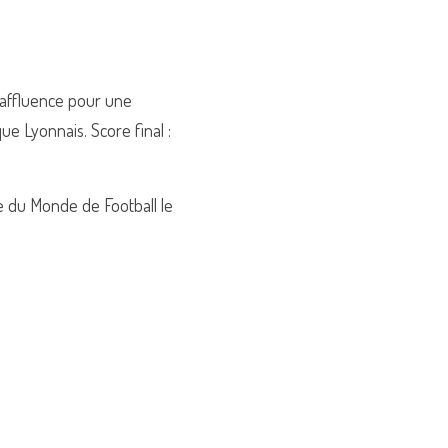
'affluence pour une 
 Lyonnais. Score final : 
e du Monde de Football le 