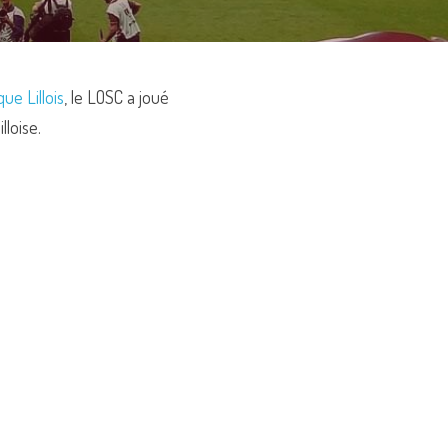
ue Lillois
, le LOSC a joué 
lloise.