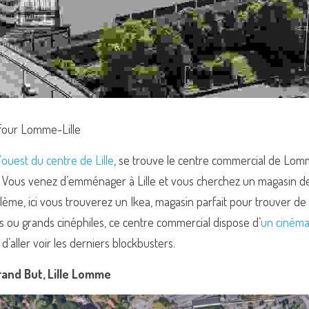
four Lomme-Lille
’ouest du centre de Lille
, se trouve le centre commercial de Lom
. Vous venez d’emménager à Lille et vous cherchez un magasin de
ème, ici vous trouverez un Ikea, magasin parfait pour trouver de l’
ts ou grands cinéphiles, ce centre commercial dispose d’
un cinéma 
d’aller voir les derniers blockbusters.
rand But, Lille Lomme