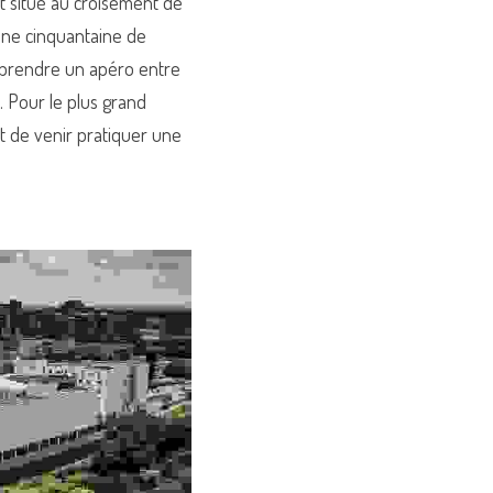
st situé au croisement de 
une cinquantaine de 
prendre un apéro entre 
. Pour le plus grand 
t de venir pratiquer une 