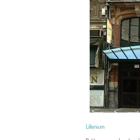
Lillenium