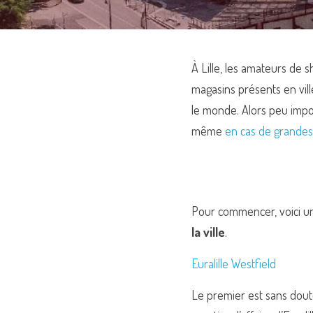
À Lille, les amateurs de 
magasins présents en ville
le monde. Alors peu impor
même 
en cas de grandes
Pour commencer, voici un 
la ville
.
Euralille Westfield
Le premier est sans doute 