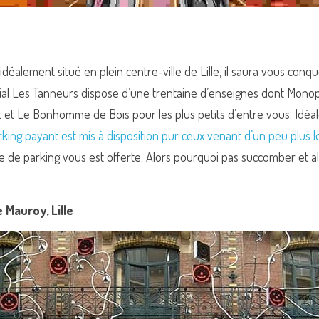
éalement situé en plein centre-ville de Lille, il saura vous conqué
ial Les Tanneurs dispose d’une trentaine d’enseignes dont Monoprix
 et Le Bonhomme de Bois pour les plus petits d’entre vous. Idéal
king payant est mis à disposition pur ceux venant d’un peu plus l
ce de parking vous est offerte. Alors pourquoi pas succomber et al
 Mauroy, Lille