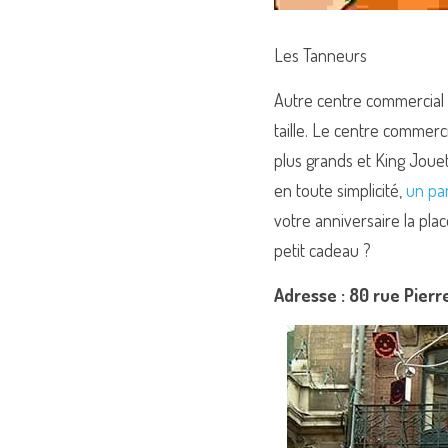
Les Tanneurs
Autre centre commercial id
taille. Le centre commerc
plus grands et King Jouet
en toute simplicité, 
un par
votre anniversaire la pla
petit cadeau ?
Adresse : 80 rue Pierre