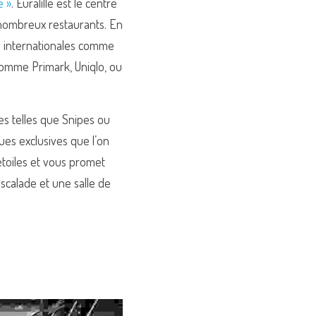
e »
. Euralille est le centre 
 nombreux restaurants. En 
 internationales comme 
comme Primark, Uniqlo, ou 
s telles que Snipes ou 
es exclusives que l’on 
toiles et vous promet 
scalade et 
une salle de 