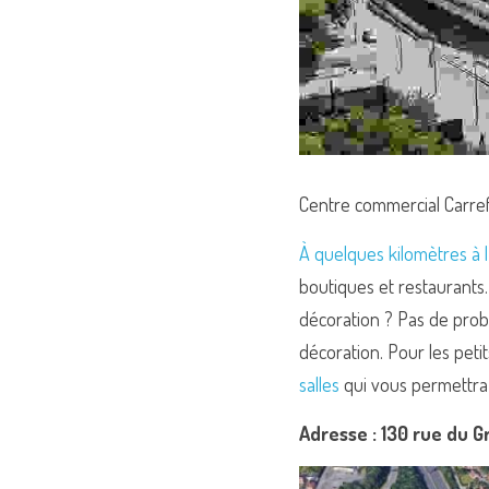
Centre commercial Carre
À quelques kilomètres à l
boutiques et restaurants
décoration ? Pas de probl
décoration. Pour les peti
salles
 qui vous permettra 
Adresse : 130 rue du G