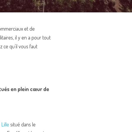
commerciaux et de 
ires, il y en a pour tout 
ce qu’il vous faut 
ués en plein cœur de 
Lille
 situé dans le 