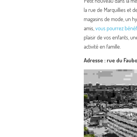
Petit nouveau dans la métr
la rue de Marquillies et 
magasins de mode, un hyp
amis, 
vous pourrez bénéf
plaisir de vos enfants, un
activité en famille.
Adresse : rue du Faubo