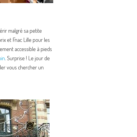
rir malgré sa petite 
 et Fnac Lille pour les 
ement accessible à pieds 
oin
. Surprise ! Le jour de 
ler vous chercher un 