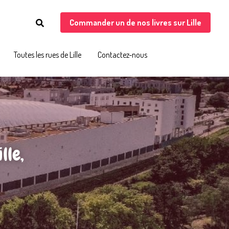
Commander un de nos livres sur Lille
Commander un de nos livres sur Lille
Toutes les rues de Lille
Toutes les rues de Lille
Contactez-nous
Contactez-nous
le, 