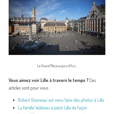
La Grand Place aujourd'hui...
Vous aimez voir Lille à travers le temps ?
 Ces 
articles sont pour vous :
Robert Doisneau est venu faire des photos à Lille
La famille Watteau a peint Lille de façon 