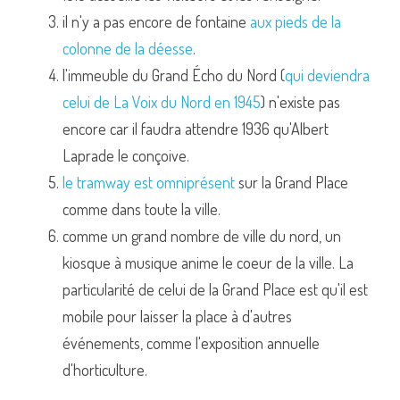
il n'y a pas encore de fontaine 
aux pieds de la 
colonne de la déesse
.
l'immeuble du Grand Écho du Nord (
qui deviendra 
celui de La Voix du Nord en 1945
) n'existe pas 
encore car il faudra attendre 1936 qu'Albert 
Laprade le conçoive.
le tramway est omniprésent
 sur la Grand Place 
comme dans toute la ville.
comme un grand nombre de ville du nord, un 
kiosque à musique anime le coeur de la ville. La 
particularité de celui de la Grand Place est qu'il est 
mobile pour laisser la place à d'autres 
événements, comme l'exposition annuelle 
d'horticulture.