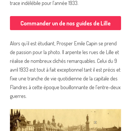
trace indélébile pour l'année 1933.
Commander un de nos guides de Lille
Commander un de nos livres sur Lille
Alors qu'il est étudiant, Prosper Emile Capin se prend 
de passion pour la photo. Il arpente les rues de Lille et 
réalise de nombreux clichés remarquables. Celui du 9 
avril 1933 est tout à fait exceptionnel tant il est précis et 
fixe une tranche de vie quotidienne de la capitale des 
Flandres à cette époque bouillonnante de l'entre-deux 
guerres.