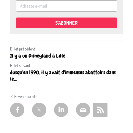
S'ABONNER
Billet précédent
Il y a un Disneyland à Lille
Billet suivant
Jusqu'en 1990, il y avait d'immenses abattoirs dans
le...
Revenir au site