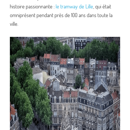
histoire passionnante : 
le tramway de Lille
, qui était 
omniprésent pendant près de 100 ans dans toute la 
ville.