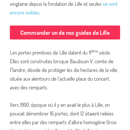
vingtaine depuis la fondation de Lille et seules 
six sont 
encore visibles
.
Commander un de nos livres sur Lille
Commander un de nos guides de Lille
ème
Les portes primitives de Lille datent du 11
 siècle. 
Elles sont construites lorsque Baudouin V, comte de 
Flandre, décide de protéger les dix hectares de la ville, 
située aux alentours de l'actuelle place du concert, 
avec des remparts.
Vers 1900, époque où il y en avait le plus à Lille, on 
pouvait dénombrer 16 portes, dont 12 étaient reliées 
entre elles par des remparts d'allure homogène (trois 